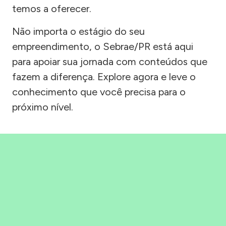
temos a oferecer.
Não importa o estágio do seu
empreendimento, o Sebrae/PR está aqui
para apoiar sua jornada com conteúdos que
fazem a diferença. Explore agora e leve o
conhecimento que você precisa para o
próximo nível.
Precisou, Clicou, empreendeu!
Saber mais