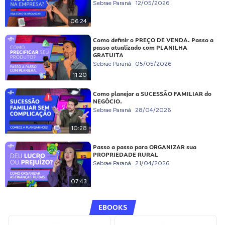
Sebrae Paraná
12/05/2026
06:24
Como definir o PREÇO DE VENDA. Passo a
passo atualizado com PLANILHA
GRATUITA
Sebrae Paraná
05/05/2026
11:20
Como planejar a SUCESSÃO FAMILIAR do
NEGÓCIO.
Sebrae Paraná
28/04/2026
10:28
Passo a passo para ORGANIZAR sua
PROPRIEDADE RURAL
Sebrae Paraná
21/04/2026
07:43
EBOOKS