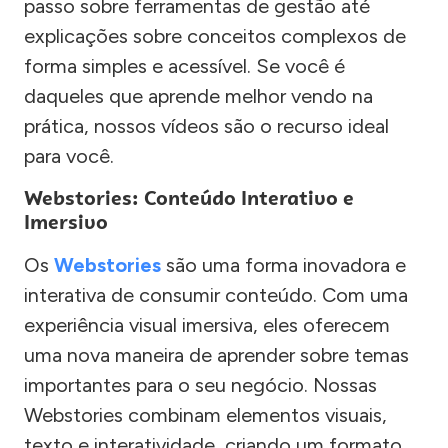
passo sobre ferramentas de gestão até
explicações sobre conceitos complexos de
forma simples e acessível. Se você é
daqueles que aprende melhor vendo na
prática, nossos vídeos são o recurso ideal
para você.
Webstories: Conteúdo Interativo e
Imersivo
Os
Webstories
são uma forma inovadora e
interativa de consumir conteúdo. Com uma
experiência visual imersiva, eles oferecem
uma nova maneira de aprender sobre temas
importantes para o seu negócio. Nossas
Webstories combinam elementos visuais,
texto e interatividade, criando um formato