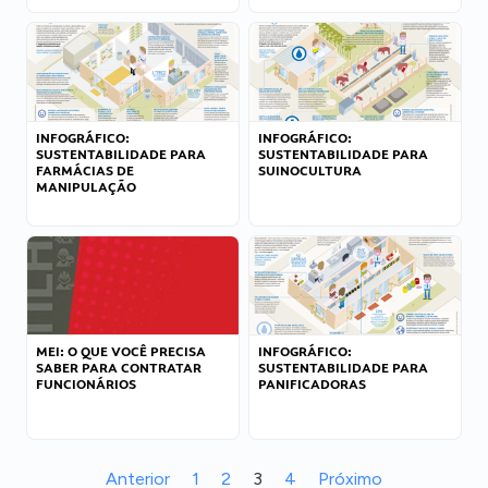
INFOGRÁFICO:
INFOGRÁFICO:
SUSTENTABILIDADE PARA
SUSTENTABILIDADE PARA
FARMÁCIAS DE
SUINOCULTURA
MANIPULAÇÃO
MEI: O QUE VOCÊ PRECISA
INFOGRÁFICO:
SABER PARA CONTRATAR
SUSTENTABILIDADE PARA
FUNCIONÁRIOS
PANIFICADORAS
Anterior
1
2
3
4
Próximo