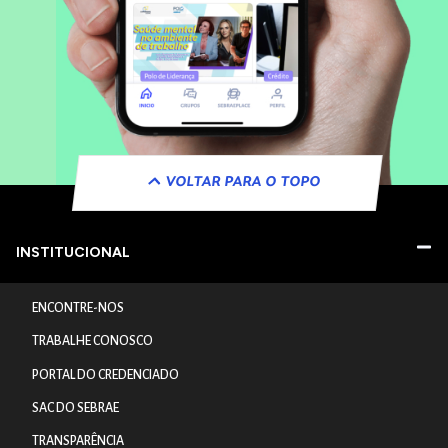
VOLTAR PARA O TOPO
INSTITUCIONAL
ENCONTRE-NOS
TRABALHE CONOSCO
PORTAL DO CREDENCIADO
SAC DO SEBRAE
TRANSPARÊNCIA