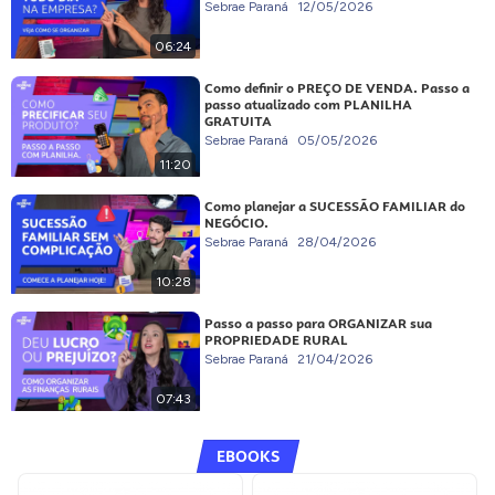
Sebrae Paraná
12/05/2026
06:24
Como definir o PREÇO DE VENDA. Passo a
passo atualizado com PLANILHA
GRATUITA
Sebrae Paraná
05/05/2026
11:20
Como planejar a SUCESSÃO FAMILIAR do
NEGÓCIO.
Sebrae Paraná
28/04/2026
10:28
Passo a passo para ORGANIZAR sua
PROPRIEDADE RURAL
Sebrae Paraná
21/04/2026
07:43
EBOOKS