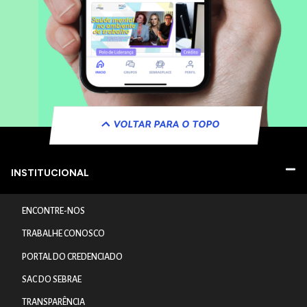
VOLTAR PARA O TOPO
INSTITUCIONAL
ENCONTRE-NOS
TRABALHE CONOSCO
PORTAL DO CREDENCIADO
SAC DO SEBRAE
TRANSPARÊNCIA