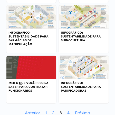
INFOGRÁFICO:
INFOGRÁFICO:
SUSTENTABILIDADE PARA
SUSTENTABILIDADE PARA
FARMÁCIAS DE
SUINOCULTURA
MANIPULAÇÃO
MEI: O QUE VOCÊ PRECISA
INFOGRÁFICO:
SABER PARA CONTRATAR
SUSTENTABILIDADE PARA
FUNCIONÁRIOS
PANIFICADORAS
Anterior
1
2
3
4
Próximo