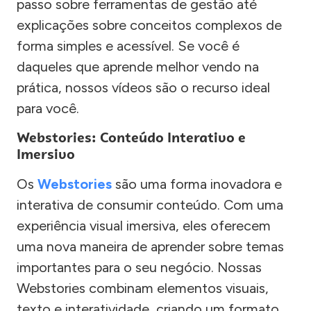
passo sobre ferramentas de gestão até
explicações sobre conceitos complexos de
forma simples e acessível. Se você é
daqueles que aprende melhor vendo na
prática, nossos vídeos são o recurso ideal
para você.
Webstories: Conteúdo Interativo e
Imersivo
Os
Webstories
são uma forma inovadora e
interativa de consumir conteúdo. Com uma
experiência visual imersiva, eles oferecem
uma nova maneira de aprender sobre temas
importantes para o seu negócio. Nossas
Webstories combinam elementos visuais,
texto e interatividade, criando um formato