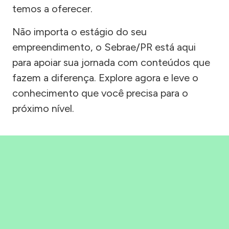
temos a oferecer.
Não importa o estágio do seu
empreendimento, o Sebrae/PR está aqui
para apoiar sua jornada com conteúdos que
fazem a diferença. Explore agora e leve o
conhecimento que você precisa para o
próximo nível.
Precisou, Clicou, empreendeu!
Saber mais