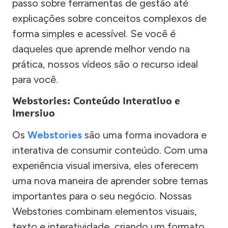
passo sobre ferramentas de gestão até
explicações sobre conceitos complexos de
forma simples e acessível. Se você é
daqueles que aprende melhor vendo na
prática, nossos vídeos são o recurso ideal
para você.
Webstories: Conteúdo Interativo e
Imersivo
Os
Webstories
são uma forma inovadora e
interativa de consumir conteúdo. Com uma
experiência visual imersiva, eles oferecem
uma nova maneira de aprender sobre temas
importantes para o seu negócio. Nossas
Webstories combinam elementos visuais,
texto e interatividade, criando um formato