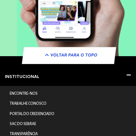
VOLTAR PARA O TOPO
INSTITUCIONAL
ENCONTRE-NOS
TRABALHE CONOSCO
PORTAL DO CREDENCIADO
SAC DO SEBRAE
TRANSPARÊNCIA