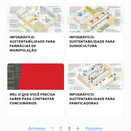
INFOGRÁFICO:
INFOGRÁFICO:
SUSTENTABILIDADE PARA
SUSTENTABILIDADE PARA
FARMÁCIAS DE
SUINOCULTURA
MANIPULAÇÃO
MEI: O QUE VOCÊ PRECISA
INFOGRÁFICO:
SABER PARA CONTRATAR
SUSTENTABILIDADE PARA
FUNCIONÁRIOS
PANIFICADORAS
Anterior
1
2
3
4
Próximo