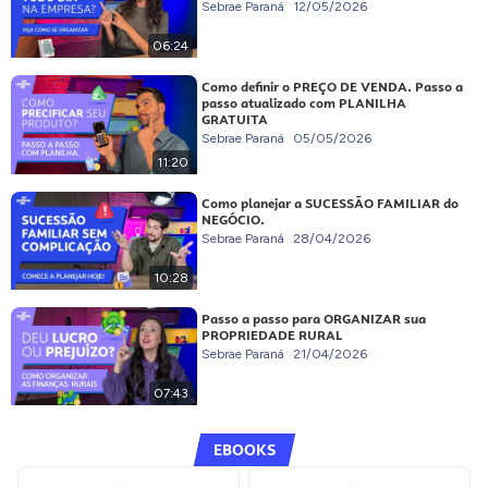
Sebrae Paraná
12/05/2026
06:24
Como definir o PREÇO DE VENDA. Passo a
passo atualizado com PLANILHA
GRATUITA
Sebrae Paraná
05/05/2026
11:20
Como planejar a SUCESSÃO FAMILIAR do
NEGÓCIO.
Sebrae Paraná
28/04/2026
10:28
Passo a passo para ORGANIZAR sua
PROPRIEDADE RURAL
Sebrae Paraná
21/04/2026
07:43
EBOOKS