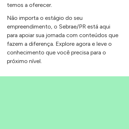
temos a oferecer.
Não importa o estágio do seu
empreendimento, o Sebrae/PR está aqui
para apoiar sua jornada com conteúdos que
fazem a diferença. Explore agora e leve o
conhecimento que você precisa para o
próximo nível.
Precisou, Clicou, empreendeu!
Saber mais