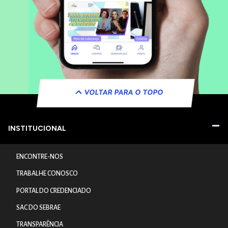
VOLTAR PARA O TOPO
INSTITUCIONAL
ENCONTRE-NOS
TRABALHE CONOSCO
PORTAL DO CREDENCIADO
SAC DO SEBRAE
TRANSPARÊNCIA