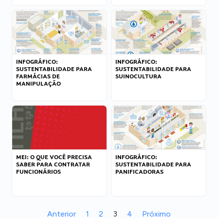
INFOGRÁFICO:
INFOGRÁFICO:
SUSTENTABILIDADE PARA
SUSTENTABILIDADE PARA
FARMÁCIAS DE
SUINOCULTURA
MANIPULAÇÃO
MEI: O QUE VOCÊ PRECISA
INFOGRÁFICO:
SABER PARA CONTRATAR
SUSTENTABILIDADE PARA
FUNCIONÁRIOS
PANIFICADORAS
Anterior
1
2
3
4
Próximo