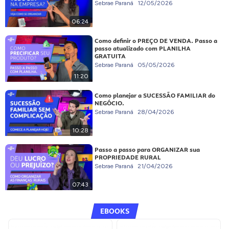
Sebrae Paraná
12/05/2026
06:24
Como definir o PREÇO DE VENDA. Passo a
passo atualizado com PLANILHA
GRATUITA
Sebrae Paraná
05/05/2026
11:20
Como planejar a SUCESSÃO FAMILIAR do
NEGÓCIO.
Sebrae Paraná
28/04/2026
10:28
Passo a passo para ORGANIZAR sua
PROPRIEDADE RURAL
Sebrae Paraná
21/04/2026
07:43
EBOOKS