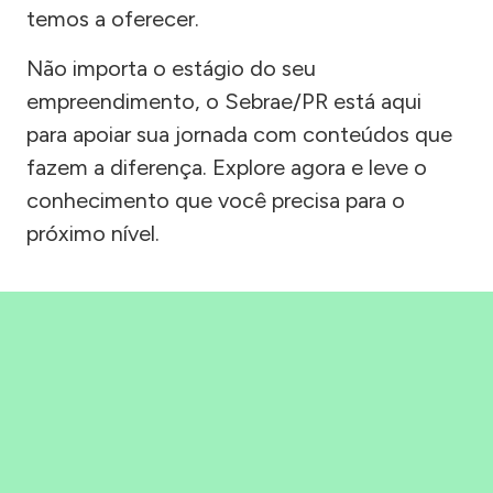
temos a oferecer.
Não importa o estágio do seu
empreendimento, o Sebrae/PR está aqui
para apoiar sua jornada com conteúdos que
fazem a diferença. Explore agora e leve o
conhecimento que você precisa para o
próximo nível.
Precisou, Clicou, empreendeu!
Saber mais