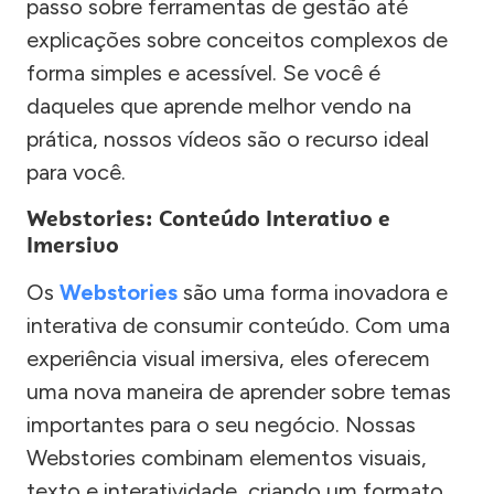
passo sobre ferramentas de gestão até
explicações sobre conceitos complexos de
forma simples e acessível. Se você é
daqueles que aprende melhor vendo na
prática, nossos vídeos são o recurso ideal
para você.
Webstories: Conteúdo Interativo e
Imersivo
Os
Webstories
são uma forma inovadora e
interativa de consumir conteúdo. Com uma
experiência visual imersiva, eles oferecem
uma nova maneira de aprender sobre temas
importantes para o seu negócio. Nossas
Webstories combinam elementos visuais,
texto e interatividade, criando um formato