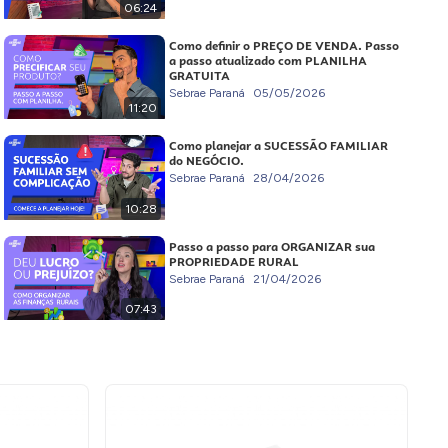
06:24
Como definir o PREÇO DE VENDA. Passo
a passo atualizado com PLANILHA
GRATUITA
Sebrae Paraná
05/05/2026
11:20
Como planejar a SUCESSÃO FAMILIAR
do NEGÓCIO.
Sebrae Paraná
28/04/2026
10:28
Passo a passo para ORGANIZAR sua
PROPRIEDADE RURAL
Sebrae Paraná
21/04/2026
07:43