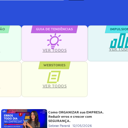
ÇÃO
GUIA DE TENDÊNCIAS
IMPULSIO
VER TOD
S
VER TODOS
WEBSTORIES
VER TODOS
S
Como ORGANIZAR sua EMPRESA.
Reduzir erros e crescer com
SEGURANÇA.
Sebrae Paraná
12/05/2026