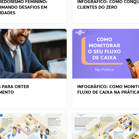
EDORISMO FEMININO:
INFOGRÁFICO: COMO CONQU
RMANDO DESAFIOS EM
CLIENTES DO ZERO
IDADES
 PARA OBTER
INFOGRÁFICO: COMO MONIT
AMENTO
FLUXO DE CAIXA NA PRÁTIC