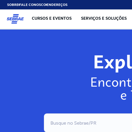
SOBRE
FALE CONOSCO
ENDEREÇOS
CURSOS E EVENTOS
SERVIÇOS E SOLUÇÕES
Exp
Encont
e