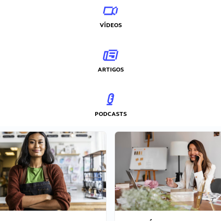
VÍDEOS
ARTIGOS
PODCASTS