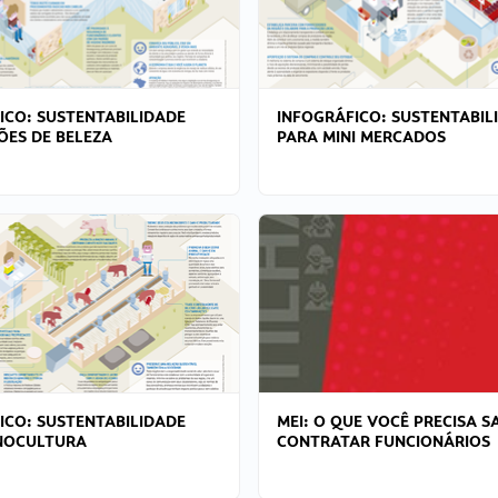
ICO: SUSTENTABILIDADE
INFOGRÁFICO: SUSTENTABIL
ÕES DE BELEZA
PARA MINI MERCADOS
ICO: SUSTENTABILIDADE
MEI: O QUE VOCÊ PRECISA S
NOCULTURA
CONTRATAR FUNCIONÁRIOS