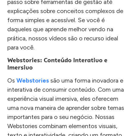
passo sobre ferramentas de gestão até
explicações sobre conceitos complexos de
forma simples e acessível. Se você é
daqueles que aprende melhor vendo na
prática, nossos vídeos são o recurso ideal
para você.
Webstories: Conteúdo Interativo e
Imersivo
Os
Webstories
são uma forma inovadora e
interativa de consumir conteúdo. Com uma
experiência visual imersiva, eles oferecem
uma nova maneira de aprender sobre temas
importantes para o seu negócio. Nossas
Webstories combinam elementos visuais,
texto e interatividade, criando um formato