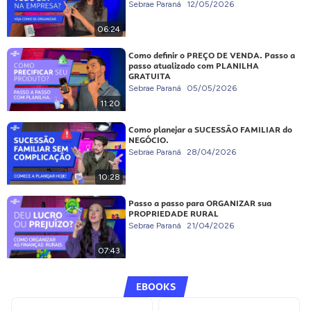
Sebrae Paraná
12/05/2026
06:24
Como definir o PREÇO DE VENDA. Passo a
passo atualizado com PLANILHA
GRATUITA
Sebrae Paraná
05/05/2026
11:20
Como planejar a SUCESSÃO FAMILIAR do
NEGÓCIO.
Sebrae Paraná
28/04/2026
10:28
Passo a passo para ORGANIZAR sua
PROPRIEDADE RURAL
Sebrae Paraná
21/04/2026
07:43
EBOOKS