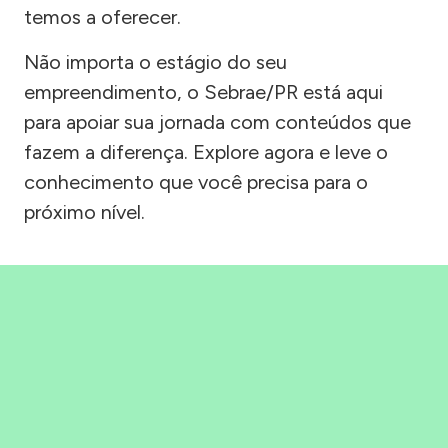
temos a oferecer.
Não importa o estágio do seu
empreendimento, o Sebrae/PR está aqui
para apoiar sua jornada com conteúdos que
fazem a diferença. Explore agora e leve o
conhecimento que você precisa para o
próximo nível.
Precisou, Clicou, empreendeu!
Saber mais