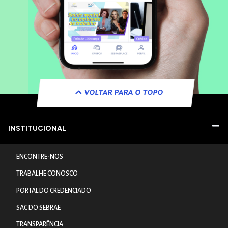
VOLTAR PARA O TOPO
INSTITUCIONAL
ENCONTRE-NOS
TRABALHE CONOSCO
PORTAL DO CREDENCIADO
SAC DO SEBRAE
TRANSPARÊNCIA