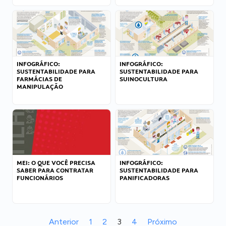
INFOGRÁFICO:
INFOGRÁFICO:
SUSTENTABILIDADE PARA
SUSTENTABILIDADE PARA
FARMÁCIAS DE
SUINOCULTURA
MANIPULAÇÃO
MEI: O QUE VOCÊ PRECISA
INFOGRÁFICO:
SABER PARA CONTRATAR
SUSTENTABILIDADE PARA
FUNCIONÁRIOS
PANIFICADORAS
Anterior
1
2
3
4
Próximo