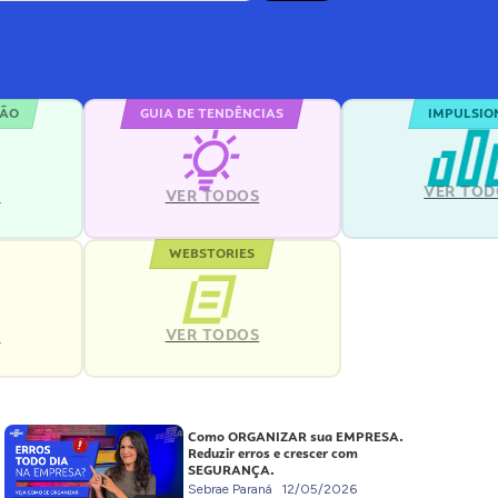
ÇÃO
GUIA DE TENDÊNCIAS
IMPULSIO
VER TOD
S
VER TODOS
WEBSTORIES
VER TODOS
S
Como ORGANIZAR sua EMPRESA.
Reduzir erros e crescer com
SEGURANÇA.
Sebrae Paraná
12/05/2026