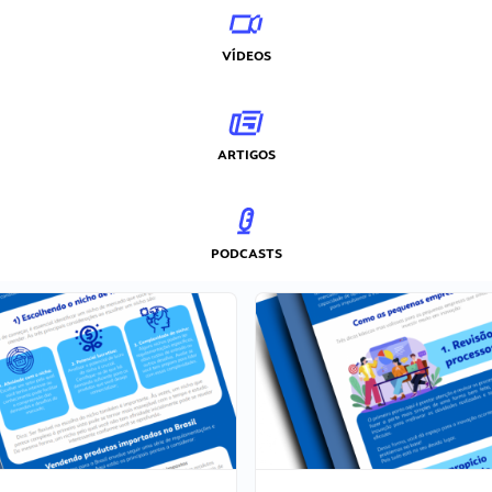
VÍDEOS
ARTIGOS
PODCASTS