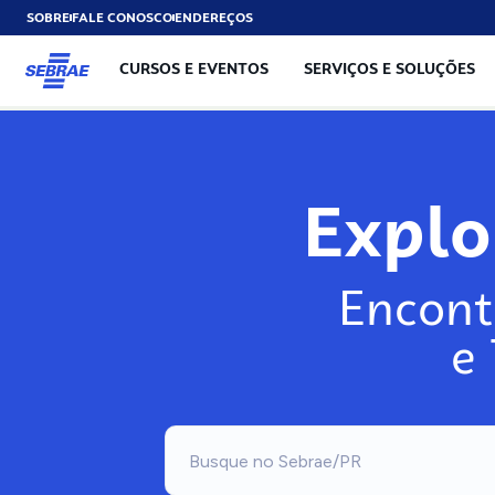
SOBRE
FALE CONOSCO
ENDEREÇOS
CURSOS E EVENTOS
SERVIÇOS E SOLUÇÕES
Exp
Encont
e