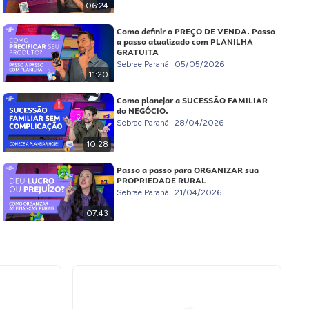
06:24
Como definir o PREÇO DE VENDA. Passo
a passo atualizado com PLANILHA
GRATUITA
Sebrae Paraná
05/05/2026
11:20
Como planejar a SUCESSÃO FAMILIAR
do NEGÓCIO.
Sebrae Paraná
28/04/2026
10:28
Passo a passo para ORGANIZAR sua
PROPRIEDADE RURAL
Sebrae Paraná
21/04/2026
07:43