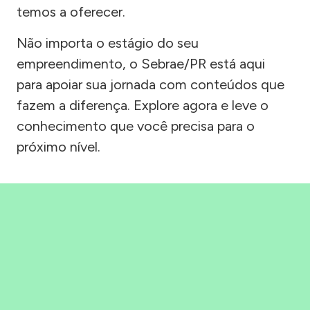
temos a oferecer.
Não importa o estágio do seu
empreendimento, o Sebrae/PR está aqui
para apoiar sua jornada com conteúdos que
fazem a diferença. Explore agora e leve o
conhecimento que você precisa para o
próximo nível.
Precisou, Clicou, empreendeu!
Saber mais