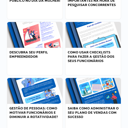
PÚBLICO NO DIA DA MULHER!
IMPORTANTES NA HORA DE
PESQUISAR CONCORRENTES
DESCUBRA SEU PERFIL
COMO USAR CHECKLISTS
EMPREENDEDOR
PARA FAZER A GESTÃO DOS
SEUS FUNCIONÁRIOS
GESTÃO DE PESSOAS: COMO
SAIBA COMO ADMINISTRAR O
MOTIVAR FUNCIONÁRIOS E
SEU PLANO DE VENDAS COM
DIMINUIR A ROTATIVIDADE?
SUCESSO