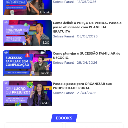
Sebrae Paraná
12/05/2026
06:24
Como definir o PREÇO DE VENDA. Passo a
passo atualizado com PLANILHA
GRATUITA
Sebrae Paraná
05/05/2026
11:20
Como planejar a SUCESSÃO FAMILIAR do
NEGÓCIO.
Sebrae Paraná
28/04/2026
10:28
Passo a passo para ORGANIZAR sua
PROPRIEDADE RURAL
Sebrae Paraná
21/04/2026
07:43
EBOOKS