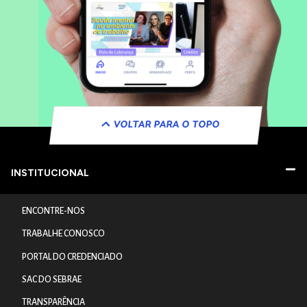
VOLTAR PARA O TOPO
INSTITUCIONAL
ENCONTRE-NOS
TRABALHE CONOSCO
PORTAL DO CREDENCIADO
SAC DO SEBRAE
TRANSPARÊNCIA