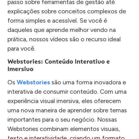
passo sobre ferramentas de gestão até
explicações sobre conceitos complexos de
forma simples e acessível. Se você é
daqueles que aprende melhor vendo na
prática, nossos vídeos são o recurso ideal
para você.
Webstories: Conteúdo Interativo e
Imersivo
Os
Webstories
são uma forma inovadora e
interativa de consumir conteúdo. Com uma
experiência visual imersiva, eles oferecem
uma nova maneira de aprender sobre temas
importantes para o seu negócio. Nossas
Webstories combinam elementos visuais,
texto e interatividade, criando um formato