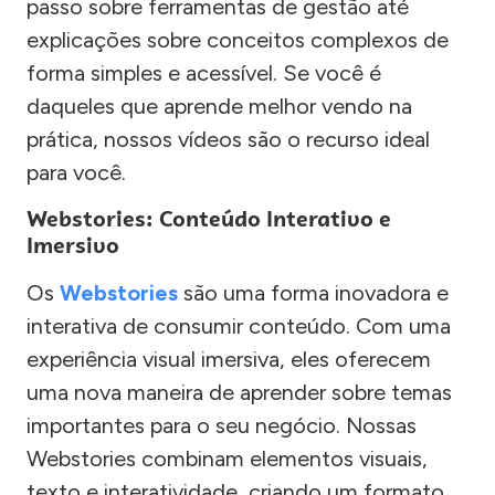
passo sobre ferramentas de gestão até
explicações sobre conceitos complexos de
forma simples e acessível. Se você é
daqueles que aprende melhor vendo na
prática, nossos vídeos são o recurso ideal
para você.
Webstories: Conteúdo Interativo e
Imersivo
Os
Webstories
são uma forma inovadora e
interativa de consumir conteúdo. Com uma
experiência visual imersiva, eles oferecem
uma nova maneira de aprender sobre temas
importantes para o seu negócio. Nossas
Webstories combinam elementos visuais,
texto e interatividade, criando um formato