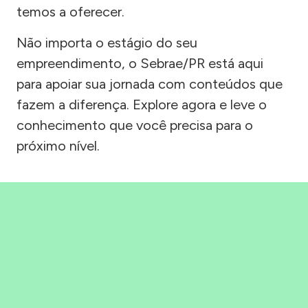
temos a oferecer.
Não importa o estágio do seu
empreendimento, o Sebrae/PR está aqui
para apoiar sua jornada com conteúdos que
fazem a diferença. Explore agora e leve o
conhecimento que você precisa para o
próximo nível.
Precisou, Clicou, empreendeu!
Saber mais