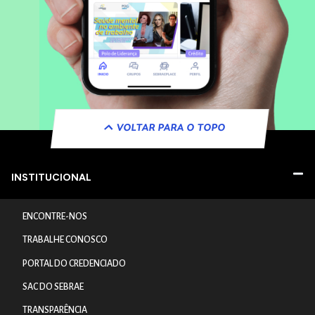
VOLTAR PARA O TOPO
INSTITUCIONAL
ENCONTRE-NOS
TRABALHE CONOSCO
PORTAL DO CREDENCIADO
SAC DO SEBRAE
TRANSPARÊNCIA