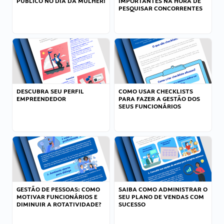
PÚBLICO NO DIA DA MULHER!
IMPORTANTES NA HORA DE
PESQUISAR CONCORRENTES
DESCUBRA SEU PERFIL
COMO USAR CHECKLISTS
EMPREENDEDOR
PARA FAZER A GESTÃO DOS
SEUS FUNCIONÁRIOS
GESTÃO DE PESSOAS: COMO
SAIBA COMO ADMINISTRAR O
MOTIVAR FUNCIONÁRIOS E
SEU PLANO DE VENDAS COM
DIMINUIR A ROTATIVIDADE?
SUCESSO