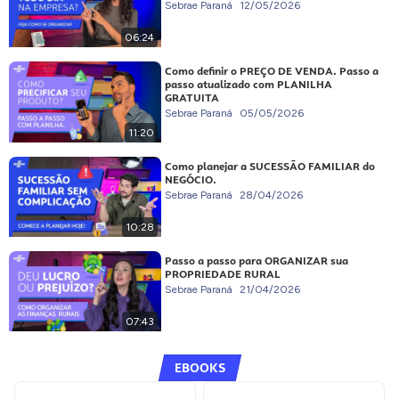
Sebrae Paraná
12/05/2026
06:24
Como definir o PREÇO DE VENDA. Passo a
passo atualizado com PLANILHA
GRATUITA
Sebrae Paraná
05/05/2026
11:20
Como planejar a SUCESSÃO FAMILIAR do
NEGÓCIO.
Sebrae Paraná
28/04/2026
10:28
Passo a passo para ORGANIZAR sua
PROPRIEDADE RURAL
Sebrae Paraná
21/04/2026
07:43
EBOOKS