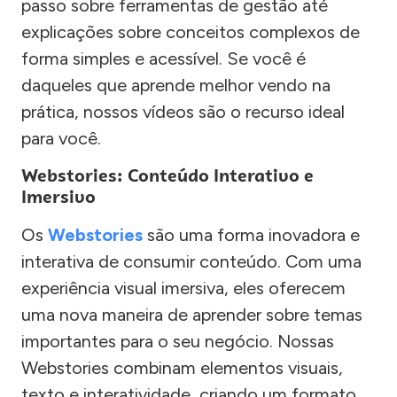
passo sobre ferramentas de gestão até
explicações sobre conceitos complexos de
forma simples e acessível. Se você é
daqueles que aprende melhor vendo na
prática, nossos vídeos são o recurso ideal
para você.
Webstories: Conteúdo Interativo e
Imersivo
Os
Webstories
são uma forma inovadora e
interativa de consumir conteúdo. Com uma
experiência visual imersiva, eles oferecem
uma nova maneira de aprender sobre temas
importantes para o seu negócio. Nossas
Webstories combinam elementos visuais,
texto e interatividade, criando um formato