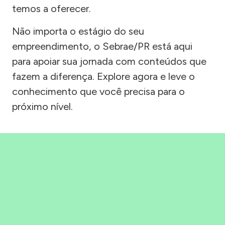
temos a oferecer.
Não importa o estágio do seu
empreendimento, o Sebrae/PR está aqui
para apoiar sua jornada com conteúdos que
fazem a diferença. Explore agora e leve o
conhecimento que você precisa para o
próximo nível.
Precisou, Clicou, empreendeu!
Saber mais