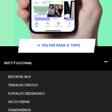
VOLTAR PARA O TOPO
INSTITUCIONAL
ENCONTRE-NOS
TRABALHE CONOSCO
PORTAL DO CREDENCIADO
SAC DO SEBRAE
TRANSPARÊNCIA