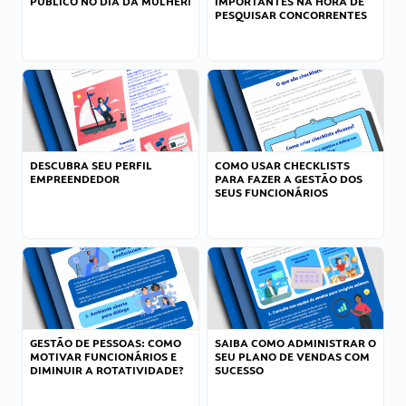
PÚBLICO NO DIA DA MULHER!
IMPORTANTES NA HORA DE
PESQUISAR CONCORRENTES
DESCUBRA SEU PERFIL
COMO USAR CHECKLISTS
EMPREENDEDOR
PARA FAZER A GESTÃO DOS
SEUS FUNCIONÁRIOS
GESTÃO DE PESSOAS: COMO
SAIBA COMO ADMINISTRAR O
MOTIVAR FUNCIONÁRIOS E
SEU PLANO DE VENDAS COM
DIMINUIR A ROTATIVIDADE?
SUCESSO