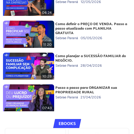
Sebrae Paraná
12/05/2026
06:24
Como definir o PREÇO DE VENDA. Passo a
passo atualizado com PLANILHA
GRATUITA
Sebrae Paraná
05/05/2026
11:20
Como planejar a SUCESSÃO FAMILIAR do
NEGÓCIO.
Sebrae Paraná
28/04/2026
10:28
Passo a passo para ORGANIZAR sua
PROPRIEDADE RURAL
Sebrae Paraná
21/04/2026
07:43
EBOOKS