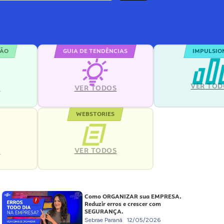
ÇÃO
GUIA DE TENDÊNCIAS
IMPULSIO
VER TOD
S
VER TODOS
WEBSTORIES
VER TODOS
S
Como ORGANIZAR sua EMPRESA.
Reduzir erros e crescer com
SEGURANÇA.
Sebrae Paraná
12/05/2026