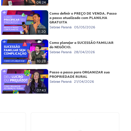
06:24
Como definir o PREÇO DE VENDA. Passo
a passo atualizado com PLANILHA
GRATUITA
Sebrae Paraná
05/05/2026
11:20
Como planejar a SUCESSÃO FAMILIAR
do NEGÓCIO.
Sebrae Paraná
28/04/2026
10:28
Passo a passo para ORGANIZAR sua
PROPRIEDADE RURAL
Sebrae Paraná
21/04/2026
07:43