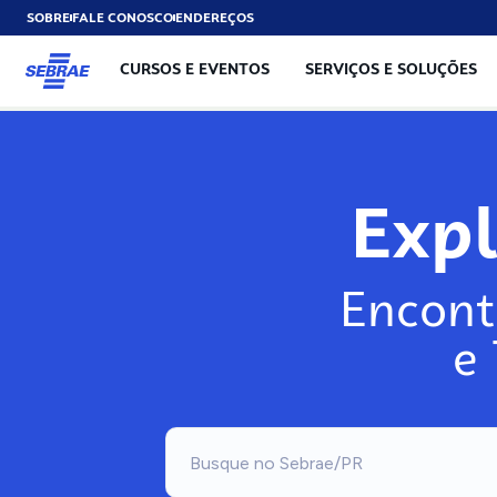
SOBRE
FALE CONOSCO
ENDEREÇOS
CURSOS E EVENTOS
SERVIÇOS E SOLUÇÕES
Exp
Encont
e