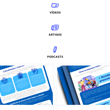
VÍDEOS
ARTIGOS
PODCASTS