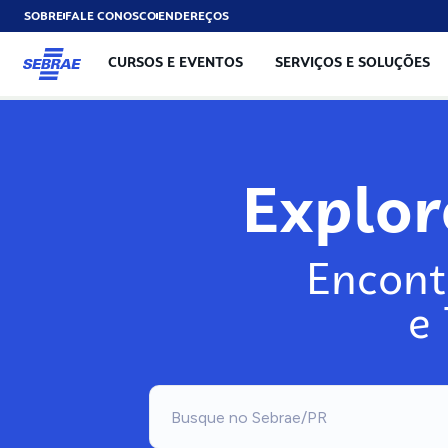
SOBRE
FALE CONOSCO
ENDEREÇOS
CURSOS E EVENTOS
SERVIÇOS E SOLUÇÕES
Exp
Encont
e