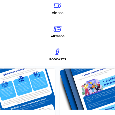
VÍDEOS
ARTIGOS
PODCASTS