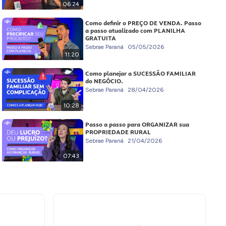
06:24
Como definir o PREÇO DE VENDA. Passo
a passo atualizado com PLANILHA
GRATUITA
Sebrae Paraná
05/05/2026
11:20
Como planejar a SUCESSÃO FAMILIAR
do NEGÓCIO.
Sebrae Paraná
28/04/2026
10:28
Passo a passo para ORGANIZAR sua
PROPRIEDADE RURAL
Sebrae Paraná
21/04/2026
07:43