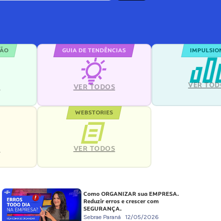
ÇÃO
GUIA DE TENDÊNCIAS
IMPULSIO
VER TOD
S
VER TODOS
WEBSTORIES
VER TODOS
S
Como ORGANIZAR sua EMPRESA.
Reduzir erros e crescer com
SEGURANÇA.
Sebrae Paraná
12/05/2026