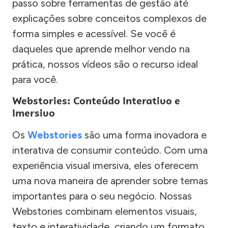
passo sobre ferramentas de gestão até
explicações sobre conceitos complexos de
forma simples e acessível. Se você é
daqueles que aprende melhor vendo na
prática, nossos vídeos são o recurso ideal
para você.
Webstories: Conteúdo Interativo e
Imersivo
Os
Webstories
são uma forma inovadora e
interativa de consumir conteúdo. Com uma
experiência visual imersiva, eles oferecem
uma nova maneira de aprender sobre temas
importantes para o seu negócio. Nossas
Webstories combinam elementos visuais,
texto e interatividade, criando um formato