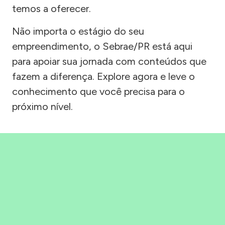
temos a oferecer.
Não importa o estágio do seu
empreendimento, o Sebrae/PR está aqui
para apoiar sua jornada com conteúdos que
fazem a diferença. Explore agora e leve o
conhecimento que você precisa para o
próximo nível.
Precisou, Clicou, empreendeu!
Saber mais