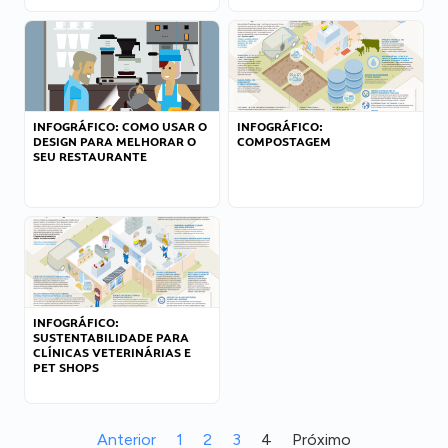
INFOGRÁFICO: COMO USAR O
INFOGRÁFICO:
DESIGN PARA MELHORAR O
COMPOSTAGEM
SEU RESTAURANTE
INFOGRÁFICO:
SUSTENTABILIDADE PARA
CLÍNICAS VETERINÁRIAS E
PET SHOPS
Anterior
1
2
3
4
Próximo