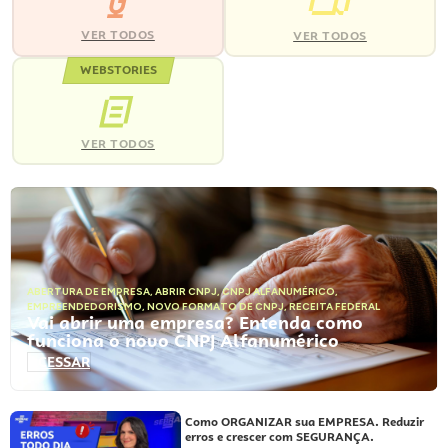
VER TODOS
VER TODOS
WEBSTORIES
VER TODOS
ABERTURA DE EMPRESA
,
ABRIR CNPJ
,
CNPJ ALFANUMÉRICO
,
EMPREENDEDORISMO
,
NOVO FORMATO DE CNPJ
,
RECEITA FEDERAL
Vai abrir uma empresa? Entenda como
funciona o novo CNPJ Alfanumérico
ACESSAR
Como ORGANIZAR sua EMPRESA. Reduzir
erros e crescer com SEGURANÇA.