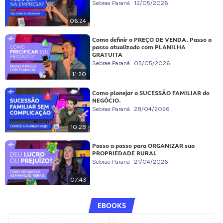
Sebrae Paraná
12/05/2026
06:24
Como definir o PREÇO DE VENDA. Passo a
passo atualizado com PLANILHA
GRATUITA
Sebrae Paraná
05/05/2026
11:20
Como planejar a SUCESSÃO FAMILIAR do
NEGÓCIO.
Sebrae Paraná
28/04/2026
10:28
Passo a passo para ORGANIZAR sua
PROPRIEDADE RURAL
Sebrae Paraná
21/04/2026
07:43
EBOOKS