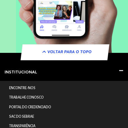
VOLTAR PARA O TOPO
INSTITUCIONAL
ENCONTRE-NOS
TRABALHE CONOSCO
PORTAL DO CREDENCIADO
SAC DO SEBRAE
TRANSPARÊNCIA