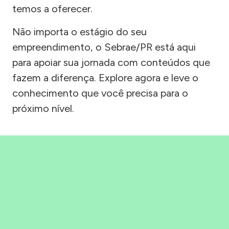
temos a oferecer.
Não importa o estágio do seu
empreendimento, o Sebrae/PR está aqui
para apoiar sua jornada com conteúdos que
fazem a diferença. Explore agora e leve o
conhecimento que você precisa para o
próximo nível.
Precisou, Clicou, empreendeu!
Saber mais