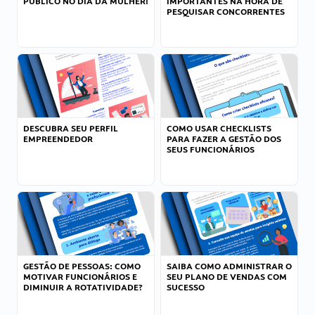
PÚBLICO NO DIA DA MULHER!
IMPORTANTES NA HORA DE
PESQUISAR CONCORRENTES
DESCUBRA SEU PERFIL
COMO USAR CHECKLISTS
EMPREENDEDOR
PARA FAZER A GESTÃO DOS
SEUS FUNCIONÁRIOS
GESTÃO DE PESSOAS: COMO
SAIBA COMO ADMINISTRAR O
MOTIVAR FUNCIONÁRIOS E
SEU PLANO DE VENDAS COM
DIMINUIR A ROTATIVIDADE?
SUCESSO