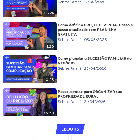
Sebrae Paraná
12/05/2026
06:24
Como definir o PREÇO DE VENDA. Passo a
passo atualizado com PLANILHA
GRATUITA
Sebrae Paraná
05/05/2026
11:20
Como planejar a SUCESSÃO FAMILIAR do
NEGÓCIO.
Sebrae Paraná
28/04/2026
10:28
Passo a passo para ORGANIZAR sua
PROPRIEDADE RURAL
Sebrae Paraná
21/04/2026
07:43
EBOOKS