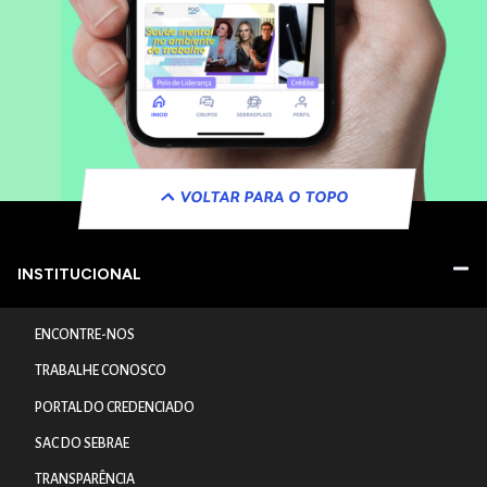
VOLTAR PARA O TOPO
INSTITUCIONAL
ENCONTRE-NOS
TRABALHE CONOSCO
PORTAL DO CREDENCIADO
SAC DO SEBRAE
TRANSPARÊNCIA