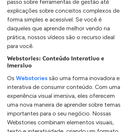
passo sobre ferramentas de gestão até
explicações sobre conceitos complexos de
forma simples e acessível. Se você é
daqueles que aprende melhor vendo na
prática, nossos vídeos são o recurso ideal
para você.
Webstories: Conteúdo Interativo e
Imersivo
Os
Webstories
são uma forma inovadora e
interativa de consumir conteúdo. Com uma
experiência visual imersiva, eles oferecem
uma nova maneira de aprender sobre temas
importantes para o seu negócio. Nossas
Webstories combinam elementos visuais,
texto e interatividade, criando um formato