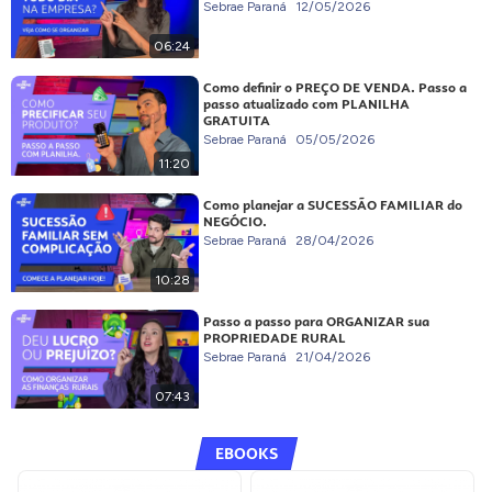
Sebrae Paraná
12/05/2026
06:24
Como definir o PREÇO DE VENDA. Passo a
passo atualizado com PLANILHA
GRATUITA
Sebrae Paraná
05/05/2026
11:20
Como planejar a SUCESSÃO FAMILIAR do
NEGÓCIO.
Sebrae Paraná
28/04/2026
10:28
Passo a passo para ORGANIZAR sua
PROPRIEDADE RURAL
Sebrae Paraná
21/04/2026
07:43
EBOOKS