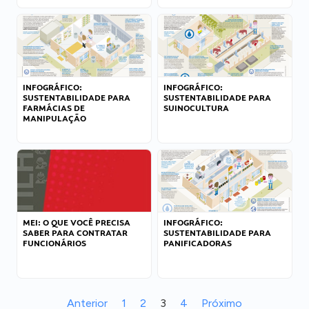
INFOGRÁFICO:
INFOGRÁFICO:
SUSTENTABILIDADE PARA
SUSTENTABILIDADE PARA
FARMÁCIAS DE
SUINOCULTURA
MANIPULAÇÃO
MEI: O QUE VOCÊ PRECISA
INFOGRÁFICO:
SABER PARA CONTRATAR
SUSTENTABILIDADE PARA
FUNCIONÁRIOS
PANIFICADORAS
Anterior
1
2
3
4
Próximo