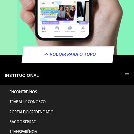
VOLTAR PARA O TOPO
INSTITUCIONAL
ENCONTRE-NOS
TRABALHE CONOSCO
PORTAL DO CREDENCIADO
SAC DO SEBRAE
TRANSPARÊNCIA