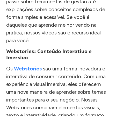
passo sobre ferramentas de gestão até
explicações sobre conceitos complexos de
forma simples e acessível. Se você é
daqueles que aprende melhor vendo na
prática, nossos vídeos são o recurso ideal
para você.
Webstories: Conteúdo Interativo e
Imersivo
Os
Webstories
são uma forma inovadora e
interativa de consumir conteúdo. Com uma
experiência visual imersiva, eles oferecem
uma nova maneira de aprender sobre temas
importantes para o seu negócio. Nossas
Webstories combinam elementos visuais,
texto e interatividade, criando um formato