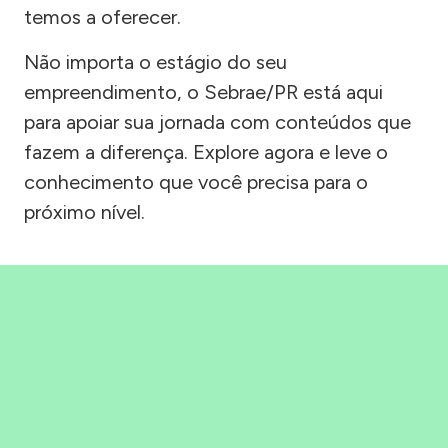
temos a oferecer.
Não importa o estágio do seu
empreendimento, o Sebrae/PR está aqui
para apoiar sua jornada com conteúdos que
fazem a diferença. Explore agora e leve o
conhecimento que você precisa para o
próximo nível.
Precisou, Clicou, empreendeu!
Saber mais