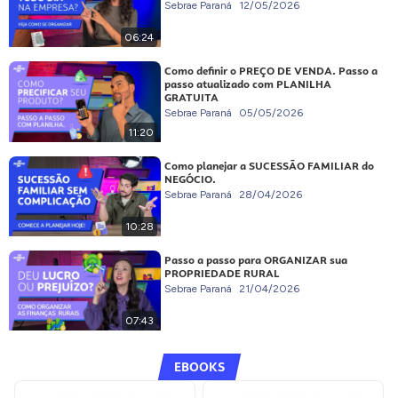
Sebrae Paraná
12/05/2026
06:24
Como definir o PREÇO DE VENDA. Passo a
passo atualizado com PLANILHA
GRATUITA
Sebrae Paraná
05/05/2026
11:20
Como planejar a SUCESSÃO FAMILIAR do
NEGÓCIO.
Sebrae Paraná
28/04/2026
10:28
Passo a passo para ORGANIZAR sua
PROPRIEDADE RURAL
Sebrae Paraná
21/04/2026
07:43
EBOOKS