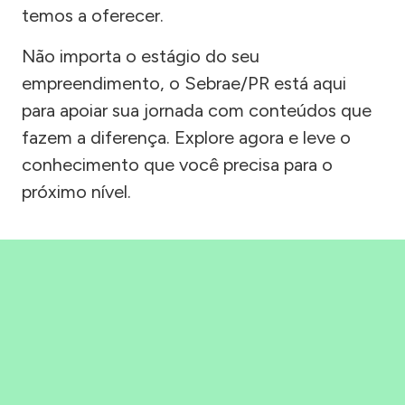
temos a oferecer.
Não importa o estágio do seu
empreendimento, o Sebrae/PR está aqui
para apoiar sua jornada com conteúdos que
fazem a diferença. Explore agora e leve o
conhecimento que você precisa para o
próximo nível.
Precisou, Clicou, empreendeu!
Saber mais