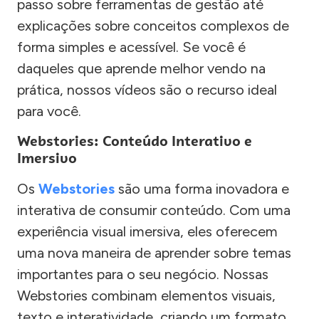
passo sobre ferramentas de gestão até
explicações sobre conceitos complexos de
forma simples e acessível. Se você é
daqueles que aprende melhor vendo na
prática, nossos vídeos são o recurso ideal
para você.
Webstories: Conteúdo Interativo e
Imersivo
Os
Webstories
são uma forma inovadora e
interativa de consumir conteúdo. Com uma
experiência visual imersiva, eles oferecem
uma nova maneira de aprender sobre temas
importantes para o seu negócio. Nossas
Webstories combinam elementos visuais,
texto e interatividade, criando um formato