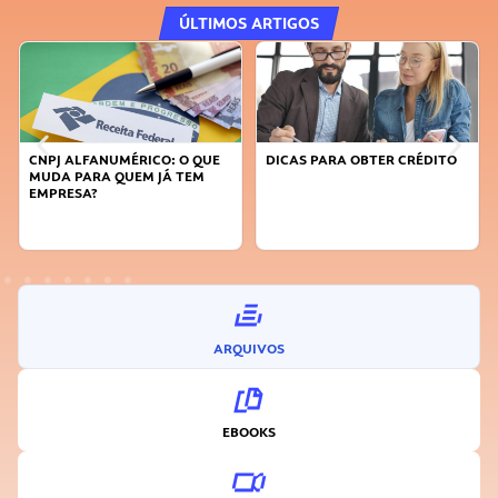
ÚLTIMOS ARTIGOS
DICAS PARA OBTER CRÉDITO
FAÇA A DIFERENÇA: SEJA
SUSTENTÁVEL, SEJA
INOVADOR
ARQUIVOS
EBOOKS