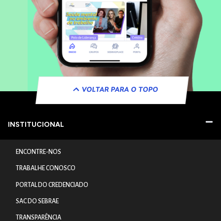
VOLTAR PARA O TOPO
INSTITUCIONAL
ENCONTRE-NOS
TRABALHE CONOSCO
PORTAL DO CREDENCIADO
SAC DO SEBRAE
TRANSPARÊNCIA