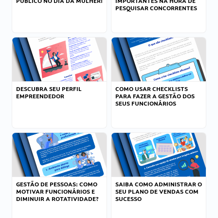
PÚBLICO NO DIA DA MULHER!
IMPORTANTES NA HORA DE
PESQUISAR CONCORRENTES
DESCUBRA SEU PERFIL
COMO USAR CHECKLISTS
EMPREENDEDOR
PARA FAZER A GESTÃO DOS
SEUS FUNCIONÁRIOS
GESTÃO DE PESSOAS: COMO
SAIBA COMO ADMINISTRAR O
MOTIVAR FUNCIONÁRIOS E
SEU PLANO DE VENDAS COM
DIMINUIR A ROTATIVIDADE?
SUCESSO