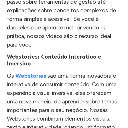
passo sobre ferramentas de gestão até
explicações sobre conceitos complexos de
forma simples e acessível. Se você é
daqueles que aprende melhor vendo na
prática, nossos vídeos são o recurso ideal
para você.
Webstories: Conteúdo Interativo e
Imersivo
Os
Webstories
são uma forma inovadora e
interativa de consumir conteúdo. Com uma
experiência visual imersiva, eles oferecem
uma nova maneira de aprender sobre temas
importantes para o seu negócio. Nossas
Webstories combinam elementos visuais,
texto e interatividade, criando um formato