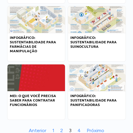
INFOGRÁFICO:
INFOGRÁFICO:
SUSTENTABILIDADE PARA
SUSTENTABILIDADE PARA
FARMÁCIAS DE
SUINOCULTURA
MANIPULAÇÃO
MEI: O QUE VOCÊ PRECISA
INFOGRÁFICO:
SABER PARA CONTRATAR
SUSTENTABILIDADE PARA
FUNCIONÁRIOS
PANIFICADORAS
Anterior
1
2
3
4
Próximo