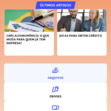
ÚLTIMOS ARTIGOS
DICAS PARA OBTER CRÉDITO
FAÇA A DIFERENÇA: SEJA
SUSTENTÁVEL, SEJA
INOVADOR
ARQUIVOS
EBOOKS