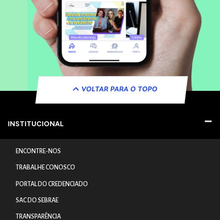
VOLTAR PARA O TOPO
INSTITUCIONAL
ENCONTRE-NOS
TRABALHE CONOSCO
PORTAL DO CREDENCIADO
SAC DO SEBRAE
TRANSPARÊNCIA