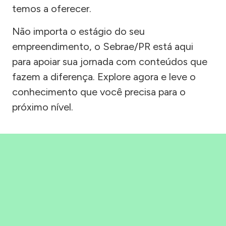
temos a oferecer.
Não importa o estágio do seu
empreendimento, o Sebrae/PR está aqui
para apoiar sua jornada com conteúdos que
fazem a diferença. Explore agora e leve o
conhecimento que você precisa para o
próximo nível.
Precisou, Clicou, empreendeu!
Saber mais