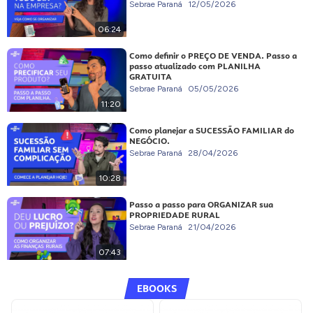
Sebrae Paraná
12/05/2026
06:24
Como definir o PREÇO DE VENDA. Passo a
passo atualizado com PLANILHA
GRATUITA
Sebrae Paraná
05/05/2026
11:20
Como planejar a SUCESSÃO FAMILIAR do
NEGÓCIO.
Sebrae Paraná
28/04/2026
10:28
Passo a passo para ORGANIZAR sua
PROPRIEDADE RURAL
Sebrae Paraná
21/04/2026
07:43
EBOOKS