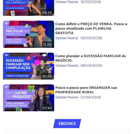
Sebrae Paraná
12/05/2026
06:24
Como definir o PREÇO DE VENDA. Passo a
passo atualizado com PLANILHA
GRATUITA
Sebrae Paraná
05/05/2026
11:20
Como planejar a SUCESSÃO FAMILIAR do
NEGÓCIO.
Sebrae Paraná
28/04/2026
10:28
Passo a passo para ORGANIZAR sua
PROPRIEDADE RURAL
Sebrae Paraná
21/04/2026
07:43
EBOOKS