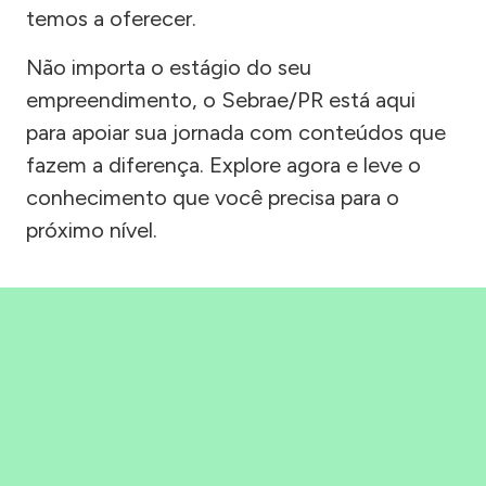
temos a oferecer.
Não importa o estágio do seu
empreendimento, o Sebrae/PR está aqui
para apoiar sua jornada com conteúdos que
fazem a diferença. Explore agora e leve o
conhecimento que você precisa para o
próximo nível.
Precisou, Clicou, empreendeu!
Saber mais