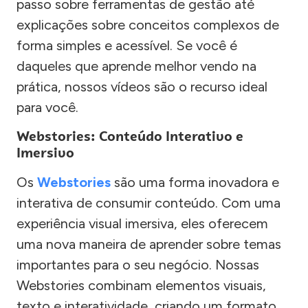
passo sobre ferramentas de gestão até
explicações sobre conceitos complexos de
forma simples e acessível. Se você é
daqueles que aprende melhor vendo na
prática, nossos vídeos são o recurso ideal
para você.
Webstories: Conteúdo Interativo e
Imersivo
Os
Webstories
são uma forma inovadora e
interativa de consumir conteúdo. Com uma
experiência visual imersiva, eles oferecem
uma nova maneira de aprender sobre temas
importantes para o seu negócio. Nossas
Webstories combinam elementos visuais,
texto e interatividade, criando um formato