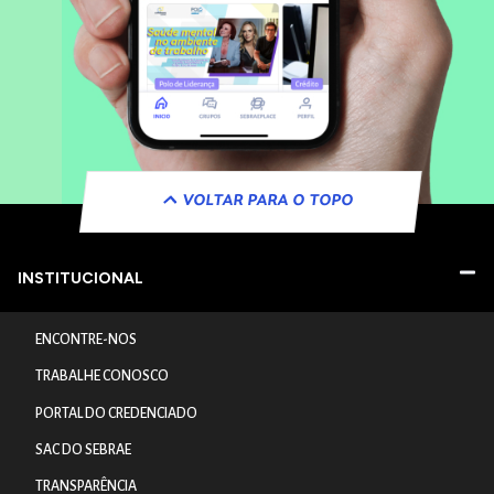
VOLTAR PARA O TOPO
INSTITUCIONAL
ENCONTRE-NOS
TRABALHE CONOSCO
PORTAL DO CREDENCIADO
SAC DO SEBRAE
TRANSPARÊNCIA