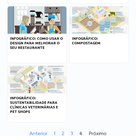
INFOGRÁFICO: COMO USAR O
INFOGRÁFICO:
DESIGN PARA MELHORAR O
COMPOSTAGEM
SEU RESTAURANTE
INFOGRÁFICO:
SUSTENTABILIDADE PARA
CLÍNICAS VETERINÁRIAS E
PET SHOPS
Anterior
1
2
3
4
Próximo