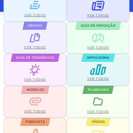
VER TODOS
VER TODOS
EBOOKS
GUIA DE INOVAÇÃO
VER TODOS
VER TODOS
GUIA DE TENDÊNCIAS
IMPULSIONA
VER TODOS
VER TODOS
MODELOS
PLANILHAS
VER TODOS
VER TODOS
PODCASTS
VÍDEOS