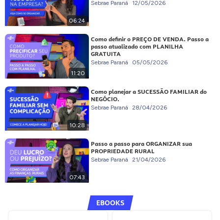
Sebrae Paraná
12/05/2026
06:24
Como definir o PREÇO DE VENDA. Passo a
passo atualizado com PLANILHA
GRATUITA
Sebrae Paraná
05/05/2026
11:20
Como planejar a SUCESSÃO FAMILIAR do
NEGÓCIO.
Sebrae Paraná
28/04/2026
10:28
Passo a passo para ORGANIZAR sua
PROPRIEDADE RURAL
Sebrae Paraná
21/04/2026
07:43
EBOOKS