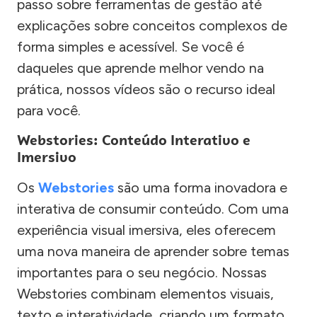
passo sobre ferramentas de gestão até
explicações sobre conceitos complexos de
forma simples e acessível. Se você é
daqueles que aprende melhor vendo na
prática, nossos vídeos são o recurso ideal
para você.
Webstories: Conteúdo Interativo e
Imersivo
Os
Webstories
são uma forma inovadora e
interativa de consumir conteúdo. Com uma
experiência visual imersiva, eles oferecem
uma nova maneira de aprender sobre temas
importantes para o seu negócio. Nossas
Webstories combinam elementos visuais,
texto e interatividade, criando um formato