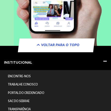
VOLTAR PARA O TOPO
INSTITUCIONAL
ENCONTRE-NOS
TRABALHE CONOSCO
PORTAL DO CREDENCIADO
SAC DO SEBRAE
TRANSPARÊNCIA