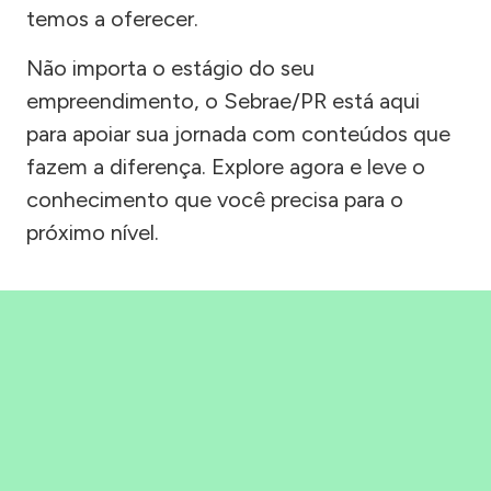
temos a oferecer.
Não importa o estágio do seu
empreendimento, o Sebrae/PR está aqui
para apoiar sua jornada com conteúdos que
fazem a diferença. Explore agora e leve o
conhecimento que você precisa para o
próximo nível.
Precisou, Clicou, empreendeu!
Saber mais