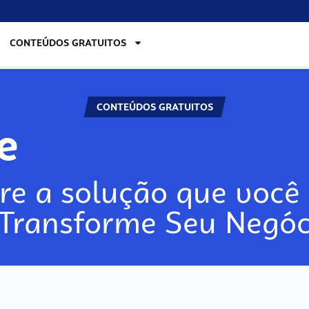
CONTEÚDOS GRATUITOS
CONTEÚDOS GRATUITOS
re
re a solução que você 
 Transforme Seu Negóc