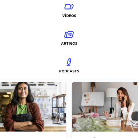
VÍDEOS
ARTIGOS
PODCASTS