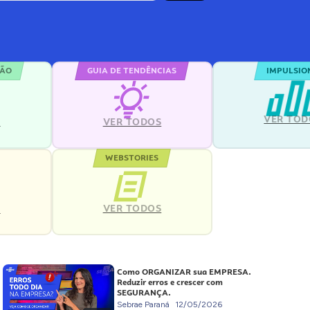
ÇÃO
GUIA DE TENDÊNCIAS
IMPULSIO
VER TOD
S
VER TODOS
WEBSTORIES
VER TODOS
S
Como ORGANIZAR sua EMPRESA.
Reduzir erros e crescer com
SEGURANÇA.
Sebrae Paraná
12/05/2026