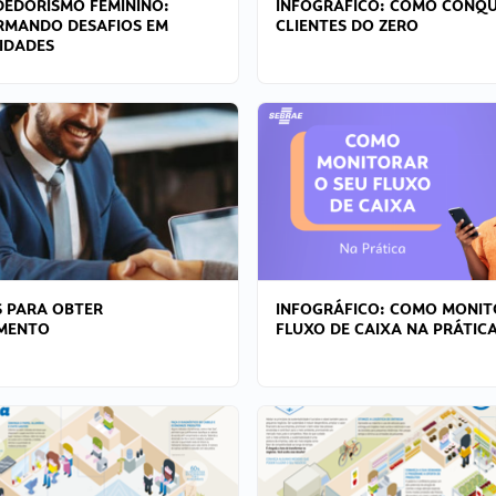
EDORISMO FEMININO:
INFOGRÁFICO: COMO CONQU
RMANDO DESAFIOS EM
CLIENTES DO ZERO
IDADES
 PARA OBTER
INFOGRÁFICO: COMO MONIT
AMENTO
FLUXO DE CAIXA NA PRÁTIC