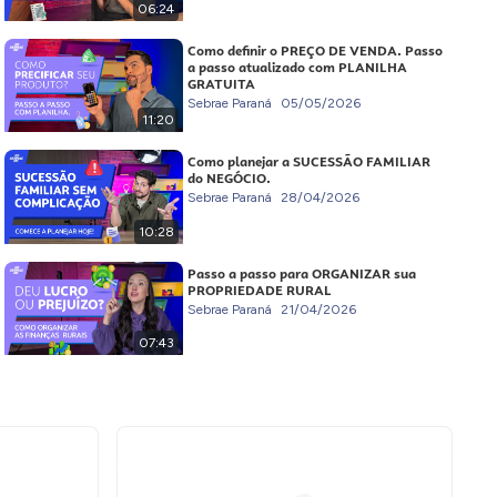
06:24
Como definir o PREÇO DE VENDA. Passo
a passo atualizado com PLANILHA
GRATUITA
Sebrae Paraná
05/05/2026
11:20
Como planejar a SUCESSÃO FAMILIAR
do NEGÓCIO.
Sebrae Paraná
28/04/2026
10:28
Passo a passo para ORGANIZAR sua
PROPRIEDADE RURAL
Sebrae Paraná
21/04/2026
07:43