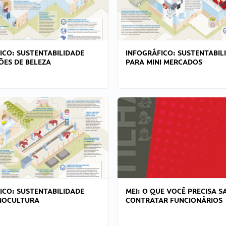
ICO: SUSTENTABILIDADE
INFOGRÁFICO: SUSTENTABIL
ÕES DE BELEZA
PARA MINI MERCADOS
ICO: SUSTENTABILIDADE
MEI: O QUE VOCÊ PRECISA S
NOCULTURA
CONTRATAR FUNCIONÁRIOS