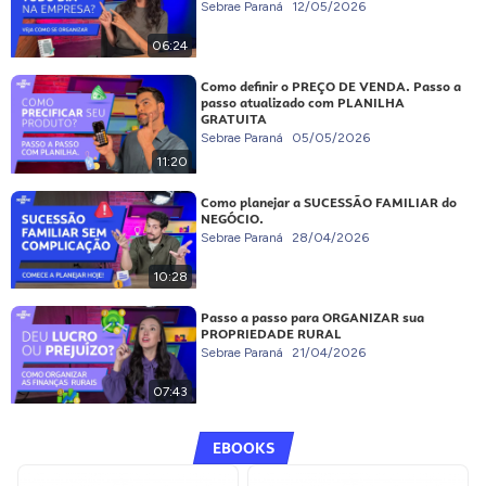
Sebrae Paraná
12/05/2026
06:24
Como definir o PREÇO DE VENDA. Passo a
passo atualizado com PLANILHA
GRATUITA
Sebrae Paraná
05/05/2026
11:20
Como planejar a SUCESSÃO FAMILIAR do
NEGÓCIO.
Sebrae Paraná
28/04/2026
10:28
Passo a passo para ORGANIZAR sua
PROPRIEDADE RURAL
Sebrae Paraná
21/04/2026
07:43
EBOOKS