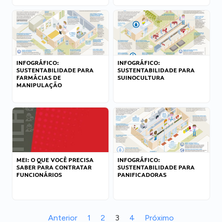
INFOGRÁFICO:
INFOGRÁFICO:
SUSTENTABILIDADE PARA
SUSTENTABILIDADE PARA
FARMÁCIAS DE
SUINOCULTURA
MANIPULAÇÃO
MEI: O QUE VOCÊ PRECISA
INFOGRÁFICO:
SABER PARA CONTRATAR
SUSTENTABILIDADE PARA
FUNCIONÁRIOS
PANIFICADORAS
Anterior
1
2
3
4
Próximo