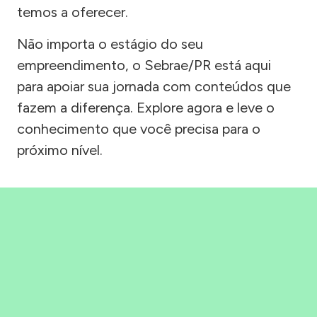
temos a oferecer.
Não importa o estágio do seu
empreendimento, o Sebrae/PR está aqui
para apoiar sua jornada com conteúdos que
fazem a diferença. Explore agora e leve o
conhecimento que você precisa para o
próximo nível.
Precisou, Clicou, empreendeu!
Saber mais