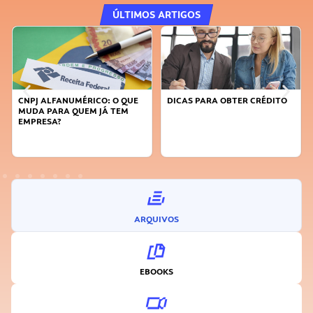
ÚLTIMOS ARTIGOS
DICAS PARA OBTER CRÉDITO
FAÇA A DIFERENÇA: SEJA
SUSTENTÁVEL, SEJA
INOVADOR
ARQUIVOS
EBOOKS