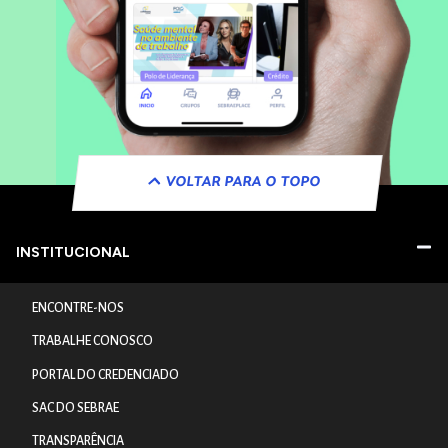
VOLTAR PARA O TOPO
INSTITUCIONAL
ENCONTRE-NOS
TRABALHE CONOSCO
PORTAL DO CREDENCIADO
SAC DO SEBRAE
TRANSPARÊNCIA