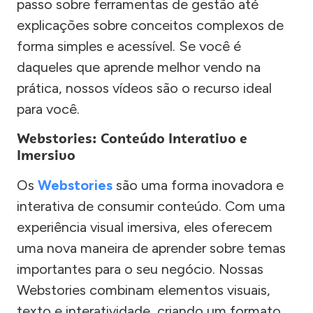
passo sobre ferramentas de gestão até
explicações sobre conceitos complexos de
forma simples e acessível. Se você é
daqueles que aprende melhor vendo na
prática, nossos vídeos são o recurso ideal
para você.
Webstories: Conteúdo Interativo e
Imersivo
Os
Webstories
são uma forma inovadora e
interativa de consumir conteúdo. Com uma
experiência visual imersiva, eles oferecem
uma nova maneira de aprender sobre temas
importantes para o seu negócio. Nossas
Webstories combinam elementos visuais,
texto e interatividade, criando um formato