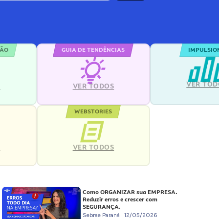
ÇÃO
GUIA DE TENDÊNCIAS
IMPULSIO
VER TOD
S
VER TODOS
WEBSTORIES
VER TODOS
S
Como ORGANIZAR sua EMPRESA.
Reduzir erros e crescer com
SEGURANÇA.
Sebrae Paraná
12/05/2026