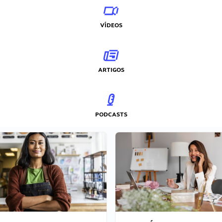
VÍDEOS
ARTIGOS
PODCASTS