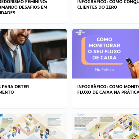
EDORISMO FEMININO:
INFOGRÁFICO: COMO CONQU
RMANDO DESAFIOS EM
CLIENTES DO ZERO
IDADES
 PARA OBTER
INFOGRÁFICO: COMO MONIT
AMENTO
FLUXO DE CAIXA NA PRÁTIC