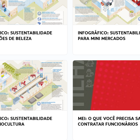
ICO: SUSTENTABILIDADE
INFOGRÁFICO: SUSTENTABIL
ÕES DE BELEZA
PARA MINI MERCADOS
ICO: SUSTENTABILIDADE
MEI: O QUE VOCÊ PRECISA S
NOCULTURA
CONTRATAR FUNCIONÁRIOS