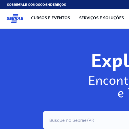
SOBRE
FALE CONOSCO
ENDEREÇOS
CURSOS E EVENTOS
SERVIÇOS E SOLUÇÕES
Exp
Encont
e