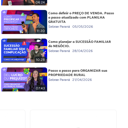
06:24
Como definir o PREÇO DE VENDA. Passo
a passo atualizado com PLANILHA
GRATUITA
Sebrae Paraná
05/05/2026
11:20
Como planejar a SUCESSÃO FAMILIAR
do NEGÓCIO.
Sebrae Paraná
28/04/2026
10:28
Passo a passo para ORGANIZAR sua
PROPRIEDADE RURAL
Sebrae Paraná
21/04/2026
07:43