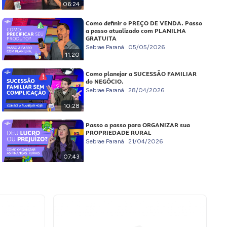
06:24
Como definir o PREÇO DE VENDA. Passo
a passo atualizado com PLANILHA
GRATUITA
Sebrae Paraná
05/05/2026
11:20
Como planejar a SUCESSÃO FAMILIAR
do NEGÓCIO.
Sebrae Paraná
28/04/2026
10:28
Passo a passo para ORGANIZAR sua
PROPRIEDADE RURAL
Sebrae Paraná
21/04/2026
07:43