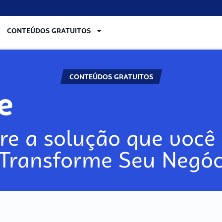
CONTEÚDOS GRATUITOS
CONTEÚDOS GRATUITOS
re
re a solução que você 
 Transforme Seu Negóc