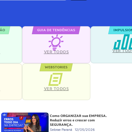
ÇÃO
GUIA DE TENDÊNCIAS
IMPULSIO
VER TOD
S
VER TODOS
WEBSTORIES
VER TODOS
S
Como ORGANIZAR sua EMPRESA.
Reduzir erros e crescer com
SEGURANÇA.
Sebrae Paraná
12/05/2026