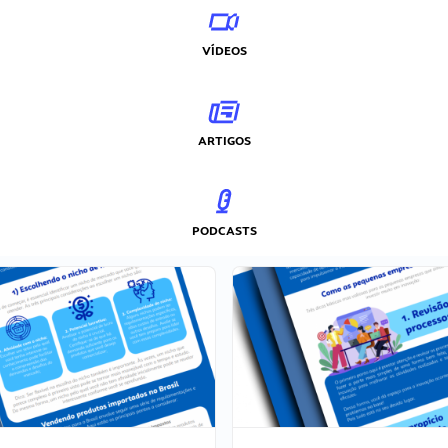
VÍDEOS
ARTIGOS
PODCASTS