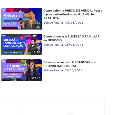
Como definir o PREÇO DE VENDA. Passo
a passo atualizado com PLANILHA
GRATUITA
Sebrae Paraná
05/05/2026
11:20
Como planejar a SUCESSÃO FAMILIAR
do NEGÓCIO.
Sebrae Paraná
28/04/2026
10:28
Passo a passo para ORGANIZAR sua
PROPRIEDADE RURAL
Sebrae Paraná
21/04/2026
07:43