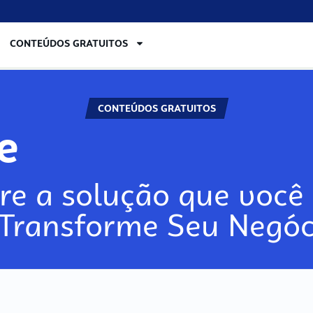
CONTEÚDOS GRATUITOS
CONTEÚDOS GRATUITOS
re
re a solução que você 
 Transforme Seu Negóc