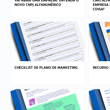
VAI ABRIR UMA EMPRESA? ENTENDA O
CNPJ ALF
NOVO CNPJ ALFANUMÉRICO
EMPRESA 
COISA?
CHECKLIST DE PLANO DE MARKETING
RECURSO 