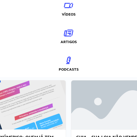
VÍDEOS
ARTIGOS
PODCASTS