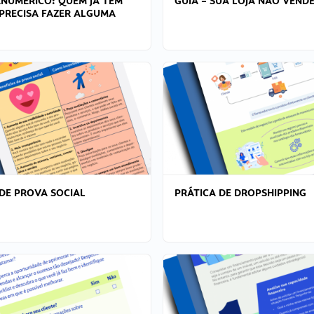
ANÚMERICO: QUEM JÁ TEM
GUIA – SUA LOJA NÃO VENDE
PRECISA FAZER ALGUMA
DE PROVA SOCIAL
PRÁTICA DE DROPSHIPPING