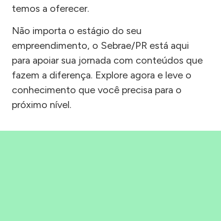
temos a oferecer.
Não importa o estágio do seu
empreendimento, o Sebrae/PR está aqui
para apoiar sua jornada com conteúdos que
fazem a diferença. Explore agora e leve o
conhecimento que você precisa para o
próximo nível.
Precisou, Clicou, empreendeu!
Saber mais