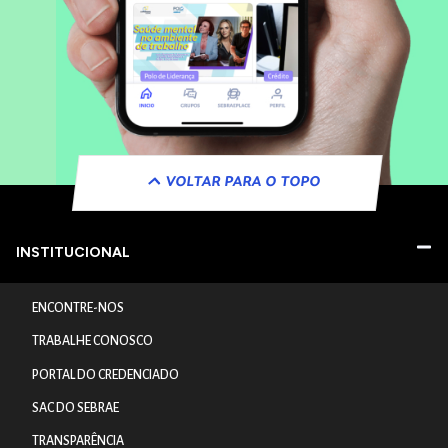
VOLTAR PARA O TOPO
INSTITUCIONAL
ENCONTRE-NOS
TRABALHE CONOSCO
PORTAL DO CREDENCIADO
SAC DO SEBRAE
TRANSPARÊNCIA