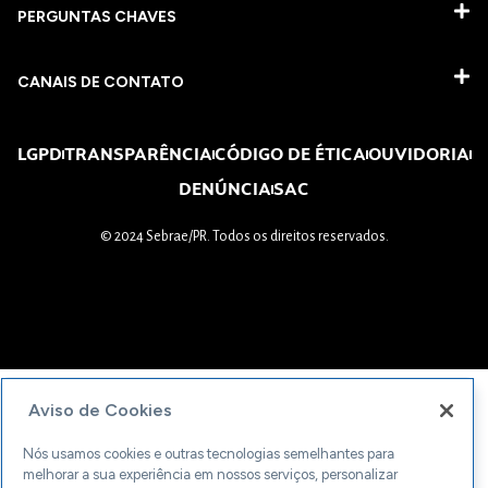
PERGUNTAS CHAVES​
CANAIS DE CONTATO
LGPD
TRANSPARÊNCIA
CÓDIGO DE ÉTICA
OUVIDORIA
DENÚNCIA
SAC
© 2024 Sebrae/PR. Todos os direitos reservados.
Aviso de Cookies
Nós usamos cookies e outras tecnologias semelhantes para
melhorar a sua experiência em nossos serviços, personalizar