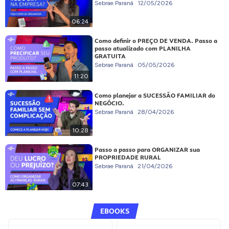
Sebrae Paraná
12/05/2026
06:24
Como definir o PREÇO DE VENDA. Passo a
passo atualizado com PLANILHA
GRATUITA
Sebrae Paraná
05/05/2026
11:20
Como planejar a SUCESSÃO FAMILIAR do
NEGÓCIO.
Sebrae Paraná
28/04/2026
10:28
Passo a passo para ORGANIZAR sua
PROPRIEDADE RURAL
Sebrae Paraná
21/04/2026
07:43
EBOOKS