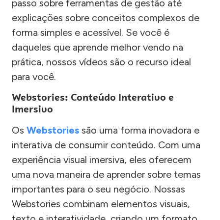
passo sobre ferramentas de gestão até
explicações sobre conceitos complexos de
forma simples e acessível. Se você é
daqueles que aprende melhor vendo na
prática, nossos vídeos são o recurso ideal
para você.
Webstories: Conteúdo Interativo e
Imersivo
Os
Webstories
são uma forma inovadora e
interativa de consumir conteúdo. Com uma
experiência visual imersiva, eles oferecem
uma nova maneira de aprender sobre temas
importantes para o seu negócio. Nossas
Webstories combinam elementos visuais,
texto e interatividade, criando um formato