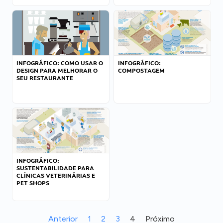
INFOGRÁFICO: COMO USAR O
INFOGRÁFICO:
DESIGN PARA MELHORAR O
COMPOSTAGEM
SEU RESTAURANTE
INFOGRÁFICO:
SUSTENTABILIDADE PARA
CLÍNICAS VETERINÁRIAS E
PET SHOPS
Anterior
1
2
3
4
Próximo