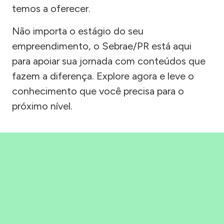
temos a oferecer.
Não importa o estágio do seu
empreendimento, o Sebrae/PR está aqui
para apoiar sua jornada com conteúdos que
fazem a diferença. Explore agora e leve o
conhecimento que você precisa para o
próximo nível.
Precisou, Clicou, empreendeu!
Saber mais