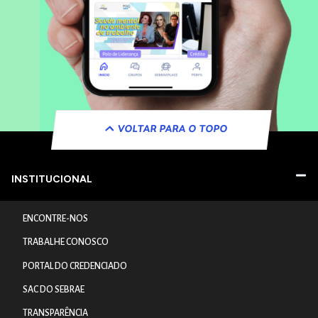
VOLTAR PARA O TOPO
INSTITUCIONAL
ENCONTRE-NOS
TRABALHE CONOSCO
PORTAL DO CREDENCIADO
SAC DO SEBRAE
TRANSPARÊNCIA