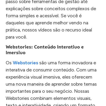
passo sobre ferramentas de gestão até
explicações sobre conceitos complexos de
forma simples e acessível. Se você é
daqueles que aprende melhor vendo na
prática, nossos vídeos são o recurso ideal
para você.
Webstories: Conteúdo Interativo e
Imersivo
Os
Webstories
são uma forma inovadora e
interativa de consumir conteúdo. Com uma
experiência visual imersiva, eles oferecem
uma nova maneira de aprender sobre temas
importantes para o seu negócio. Nossas
Webstories combinam elementos visuais,
texto e interatividade, criando um formato