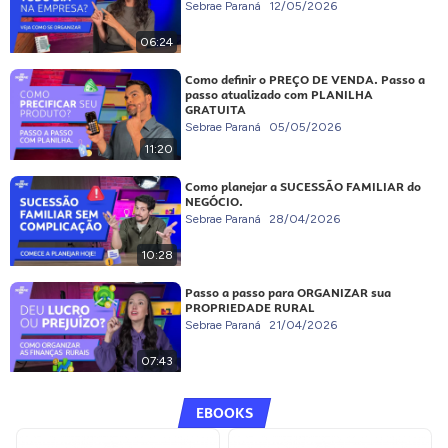
Sebrae Paraná
12/05/2026
06:24
Como definir o PREÇO DE VENDA. Passo a
passo atualizado com PLANILHA
GRATUITA
Sebrae Paraná
05/05/2026
11:20
Como planejar a SUCESSÃO FAMILIAR do
NEGÓCIO.
Sebrae Paraná
28/04/2026
10:28
Passo a passo para ORGANIZAR sua
PROPRIEDADE RURAL
Sebrae Paraná
21/04/2026
07:43
EBOOKS