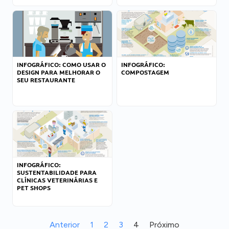
INFOGRÁFICO: COMO USAR O
INFOGRÁFICO:
DESIGN PARA MELHORAR O
COMPOSTAGEM
SEU RESTAURANTE
INFOGRÁFICO:
SUSTENTABILIDADE PARA
CLÍNICAS VETERINÁRIAS E
PET SHOPS
Anterior
1
2
3
4
Próximo