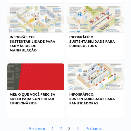
INFOGRÁFICO:
INFOGRÁFICO:
SUSTENTABILIDADE PARA
SUSTENTABILIDADE PARA
FARMÁCIAS DE
SUINOCULTURA
MANIPULAÇÃO
MEI: O QUE VOCÊ PRECISA
INFOGRÁFICO:
SABER PARA CONTRATAR
SUSTENTABILIDADE PARA
FUNCIONÁRIOS
PANIFICADORAS
Anterior
1
2
3
4
Próximo