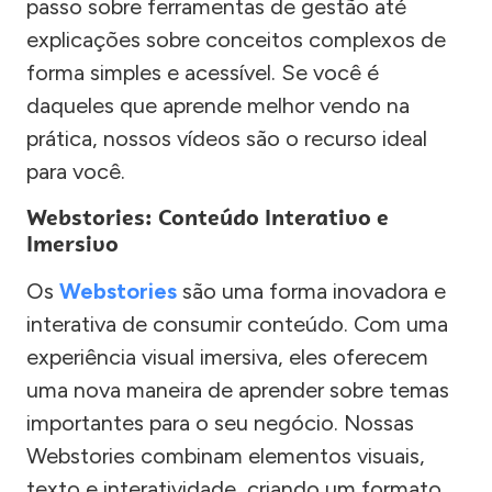
passo sobre ferramentas de gestão até
explicações sobre conceitos complexos de
forma simples e acessível. Se você é
daqueles que aprende melhor vendo na
prática, nossos vídeos são o recurso ideal
para você.
Webstories: Conteúdo Interativo e
Imersivo
Os
Webstories
são uma forma inovadora e
interativa de consumir conteúdo. Com uma
experiência visual imersiva, eles oferecem
uma nova maneira de aprender sobre temas
importantes para o seu negócio. Nossas
Webstories combinam elementos visuais,
texto e interatividade, criando um formato