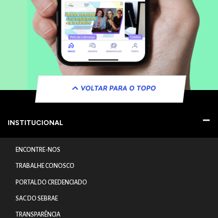
VOLTAR PARA O TOPO
INSTITUCIONAL
ENCONTRE-NOS
TRABALHE CONOSCO
PORTAL DO CREDENCIADO
SAC DO SEBRAE
TRANSPARÊNCIA