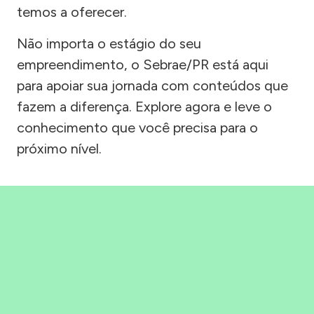
temos a oferecer.
Não importa o estágio do seu
empreendimento, o Sebrae/PR está aqui
para apoiar sua jornada com conteúdos que
fazem a diferença. Explore agora e leve o
conhecimento que você precisa para o
próximo nível.
Precisou, Clicou, empreendeu!
Saber mais