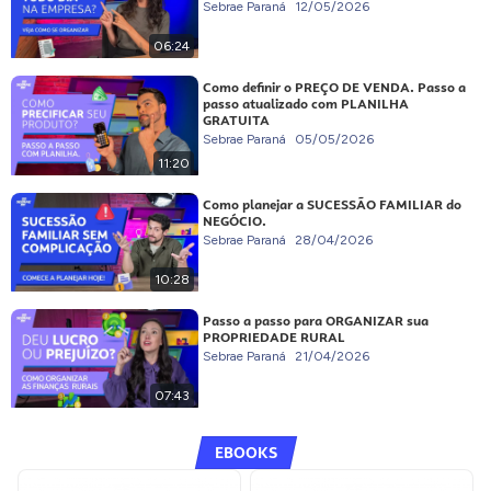
Sebrae Paraná
12/05/2026
06:24
Como definir o PREÇO DE VENDA. Passo a
passo atualizado com PLANILHA
GRATUITA
Sebrae Paraná
05/05/2026
11:20
Como planejar a SUCESSÃO FAMILIAR do
NEGÓCIO.
Sebrae Paraná
28/04/2026
10:28
Passo a passo para ORGANIZAR sua
PROPRIEDADE RURAL
Sebrae Paraná
21/04/2026
07:43
EBOOKS