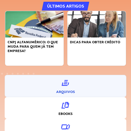
ÚLTIMOS ARTIGOS
CNPJ ALFANUMÉRICO: O QUE
DICAS PARA OBTER CRÉDITO
MUDA PARA QUEM JÁ TEM
EMPRESA?
ARQUIVOS
EBOOKS