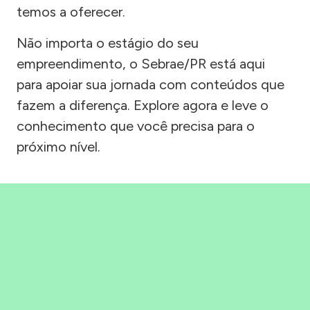
temos a oferecer.
Não importa o estágio do seu
empreendimento, o Sebrae/PR está aqui
para apoiar sua jornada com conteúdos que
fazem a diferença. Explore agora e leve o
conhecimento que você precisa para o
próximo nível.
Precisou, Clicou, empreendeu!
Saber mais