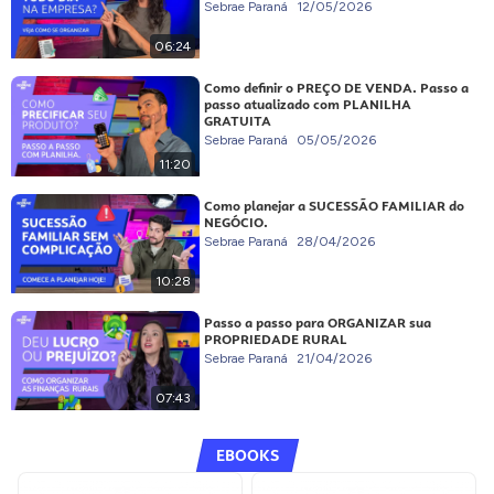
Sebrae Paraná
12/05/2026
06:24
Como definir o PREÇO DE VENDA. Passo a
passo atualizado com PLANILHA
GRATUITA
Sebrae Paraná
05/05/2026
11:20
Como planejar a SUCESSÃO FAMILIAR do
NEGÓCIO.
Sebrae Paraná
28/04/2026
10:28
Passo a passo para ORGANIZAR sua
PROPRIEDADE RURAL
Sebrae Paraná
21/04/2026
07:43
EBOOKS