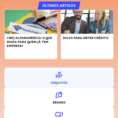
ÚLTIMOS ARTIGOS
CNPJ ALFANUMÉRICO: O QUE
DICAS PARA OBTER CRÉDITO
MUDA PARA QUEM JÁ TEM
EMPRESA?
ARQUIVOS
EBOOKS