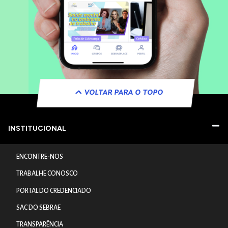
VOLTAR PARA O TOPO
INSTITUCIONAL
ENCONTRE-NOS
TRABALHE CONOSCO
PORTAL DO CREDENCIADO
SAC DO SEBRAE
TRANSPARÊNCIA