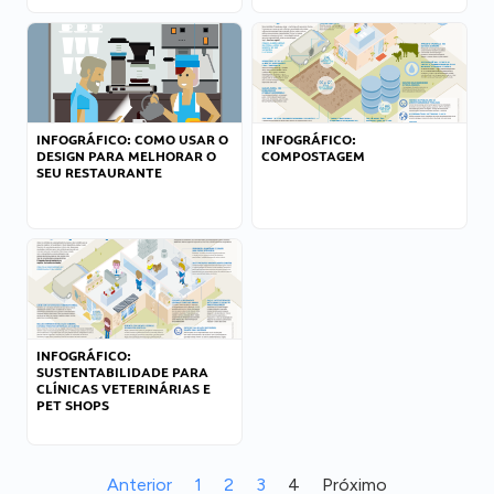
INFOGRÁFICO: COMO USAR O
INFOGRÁFICO:
DESIGN PARA MELHORAR O
COMPOSTAGEM
SEU RESTAURANTE
INFOGRÁFICO:
SUSTENTABILIDADE PARA
CLÍNICAS VETERINÁRIAS E
PET SHOPS
Anterior
1
2
3
4
Próximo