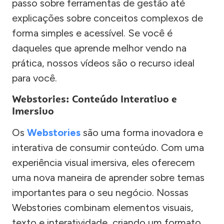
passo sobre ferramentas de gestão até
explicações sobre conceitos complexos de
forma simples e acessível. Se você é
daqueles que aprende melhor vendo na
prática, nossos vídeos são o recurso ideal
para você.
Webstories: Conteúdo Interativo e
Imersivo
Os
Webstories
são uma forma inovadora e
interativa de consumir conteúdo. Com uma
experiência visual imersiva, eles oferecem
uma nova maneira de aprender sobre temas
importantes para o seu negócio. Nossas
Webstories combinam elementos visuais,
texto e interatividade, criando um formato