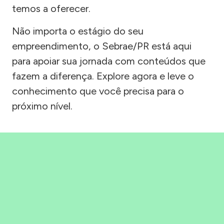
temos a oferecer.
Não importa o estágio do seu
empreendimento, o Sebrae/PR está aqui
para apoiar sua jornada com conteúdos que
fazem a diferença. Explore agora e leve o
conhecimento que você precisa para o
próximo nível.
Precisou, Clicou, empreendeu!
Saber mais