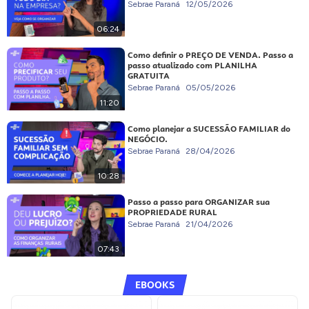
Sebrae Paraná
12/05/2026
06:24
Como definir o PREÇO DE VENDA. Passo a
passo atualizado com PLANILHA
GRATUITA
Sebrae Paraná
05/05/2026
11:20
Como planejar a SUCESSÃO FAMILIAR do
NEGÓCIO.
Sebrae Paraná
28/04/2026
10:28
Passo a passo para ORGANIZAR sua
PROPRIEDADE RURAL
Sebrae Paraná
21/04/2026
07:43
EBOOKS