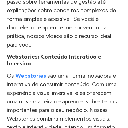
passo sobre ferramentas de gestão até
explicações sobre conceitos complexos de
forma simples e acessível. Se você é
daqueles que aprende melhor vendo na
prática, nossos vídeos são o recurso ideal
para você.
Webstories: Conteúdo Interativo e
Imersivo
Os
Webstories
são uma forma inovadora e
interativa de consumir conteúdo. Com uma
experiência visual imersiva, eles oferecem
uma nova maneira de aprender sobre temas
importantes para o seu negócio. Nossas
Webstories combinam elementos visuais,
texto e interatividade, criando um formato