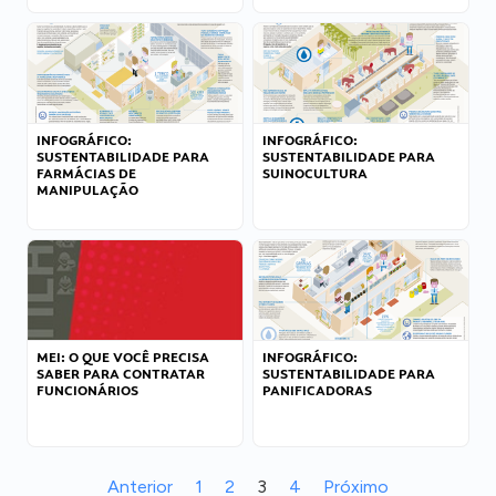
INFOGRÁFICO:
INFOGRÁFICO:
SUSTENTABILIDADE PARA
SUSTENTABILIDADE PARA
FARMÁCIAS DE
SUINOCULTURA
MANIPULAÇÃO
MEI: O QUE VOCÊ PRECISA
INFOGRÁFICO:
SABER PARA CONTRATAR
SUSTENTABILIDADE PARA
FUNCIONÁRIOS
PANIFICADORAS
Anterior
1
2
3
4
Próximo