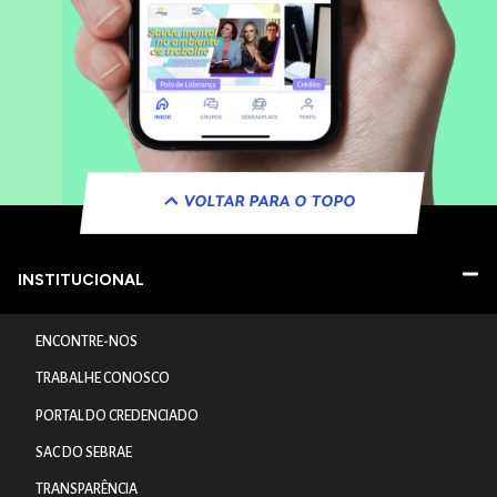
VOLTAR PARA O TOPO
INSTITUCIONAL
ENCONTRE-NOS
TRABALHE CONOSCO
PORTAL DO CREDENCIADO
SAC DO SEBRAE
TRANSPARÊNCIA