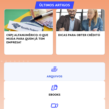
ÚLTIMOS ARTIGOS
DICAS PARA OBTER CRÉDITO
FAÇA A DIFERENÇA: SEJA
SUSTENTÁVEL, SEJA
INOVADOR
ARQUIVOS
EBOOKS