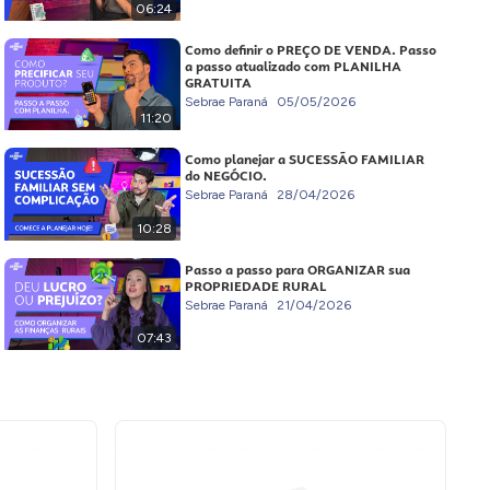
06:24
Como definir o PREÇO DE VENDA. Passo
a passo atualizado com PLANILHA
GRATUITA
Sebrae Paraná
05/05/2026
11:20
Como planejar a SUCESSÃO FAMILIAR
do NEGÓCIO.
Sebrae Paraná
28/04/2026
10:28
Passo a passo para ORGANIZAR sua
PROPRIEDADE RURAL
Sebrae Paraná
21/04/2026
07:43