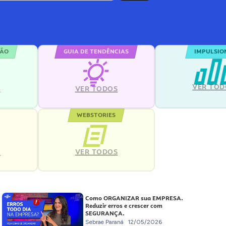
ÇÃO
GUIA DE TENDÊNCIAS
IMPULSIO
VER TOD
S
VER TODOS
WEBSTORIES
VER TODOS
S
Como ORGANIZAR sua EMPRESA.
Reduzir erros e crescer com
SEGURANÇA.
Sebrae Paraná
12/05/2026