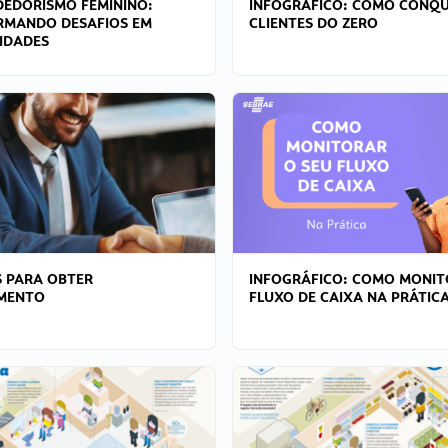
EDORISMO FEMININO:
INFOGRÁFICO: COMO CONQU
RMANDO DESAFIOS EM
CLIENTES DO ZERO
IDADES
 PARA OBTER
INFOGRÁFICO: COMO MONIT
AMENTO
FLUXO DE CAIXA NA PRÁTIC