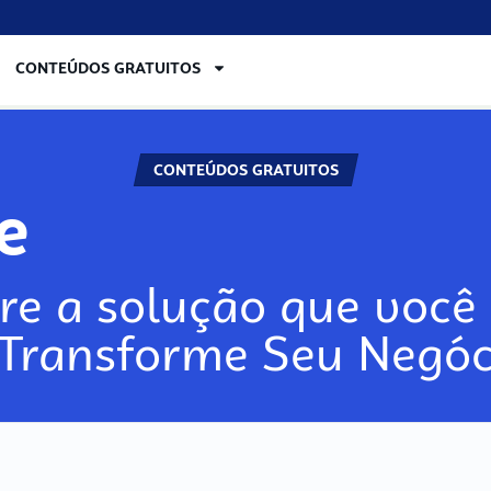
CONTEÚDOS GRATUITOS
CONTEÚDOS GRATUITOS
re
re a solução que você 
 Transforme Seu Negóc