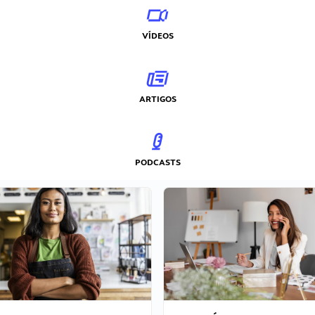
VÍDEOS
ARTIGOS
PODCASTS