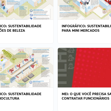
ICO: SUSTENTABILIDADE
INFOGRÁFICO: SUSTENTABIL
ÕES DE BELEZA
PARA MINI MERCADOS
ICO: SUSTENTABILIDADE
MEI: O QUE VOCÊ PRECISA S
NOCULTURA
CONTRATAR FUNCIONÁRIOS