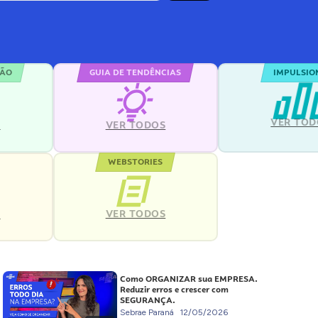
ÇÃO
GUIA DE TENDÊNCIAS
IMPULSIO
VER TOD
S
VER TODOS
WEBSTORIES
VER TODOS
S
Como ORGANIZAR sua EMPRESA.
Reduzir erros e crescer com
SEGURANÇA.
Sebrae Paraná
12/05/2026