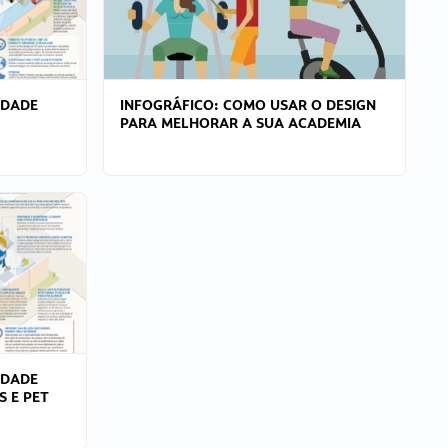
IDADE
INFOGRÁFICO: COMO USAR O DESIGN
PARA MELHORAR A SUA ACADEMIA
IDADE
S E PET