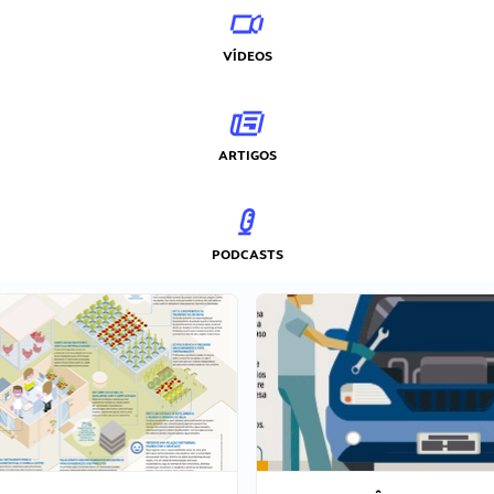
VÍDEOS
ARTIGOS
PODCASTS