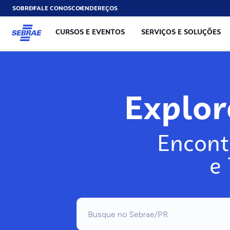
SOBRE
FALE CONOSCO
ENDEREÇOS
CURSOS E EVENTOS
SERVIÇOS E SOLUÇÕES
Exp
Encont
e