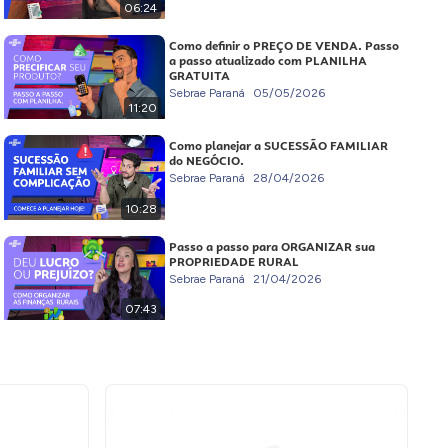
06:24
Como definir o PREÇO DE VENDA. Passo
a passo atualizado com PLANILHA
GRATUITA
Sebrae Paraná
05/05/2026
11:20
Como planejar a SUCESSÃO FAMILIAR
do NEGÓCIO.
Sebrae Paraná
28/04/2026
10:28
Passo a passo para ORGANIZAR sua
PROPRIEDADE RURAL
Sebrae Paraná
21/04/2026
07:43