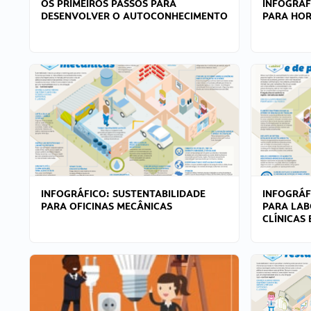
OS PRIMEIROS PASSOS PARA
INFOGRÁF
DESENVOLVER O AUTOCONHECIMENTO
PARA HOR
INFOGRÁFICO: SUSTENTABILIDADE
INFOGRÁF
PARA OFICINAS MECÂNICAS
PARA LAB
CLÍNICAS