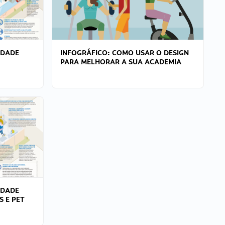
IDADE
INFOGRÁFICO: COMO USAR O DESIGN
PARA MELHORAR A SUA ACADEMIA
IDADE
S E PET