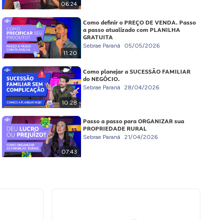
06:24
Como definir o PREÇO DE VENDA. Passo
a passo atualizado com PLANILHA
GRATUITA
Sebrae Paraná
05/05/2026
11:20
Como planejar a SUCESSÃO FAMILIAR
do NEGÓCIO.
Sebrae Paraná
28/04/2026
10:28
Passo a passo para ORGANIZAR sua
PROPRIEDADE RURAL
Sebrae Paraná
21/04/2026
07:43