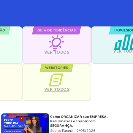
ÇÃO
GUIA DE TENDÊNCIAS
IMPULSIO
VER TOD
S
VER TODOS
WEBSTORIES
VER TODOS
S
Como ORGANIZAR sua EMPRESA.
Reduzir erros e crescer com
SEGURANÇA.
Sebrae Paraná
12/05/2026