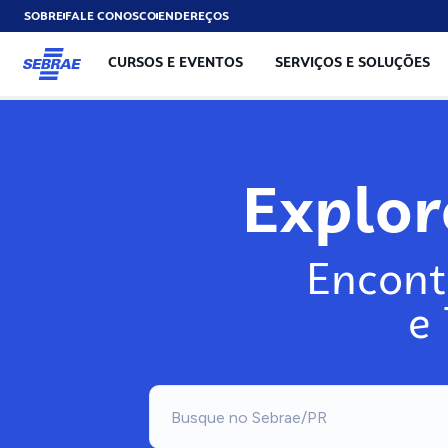
SOBRE
FALE CONOSCO
ENDEREÇOS
CURSOS E EVENTOS
SERVIÇOS E SOLUÇÕES
Exp
Encont
e