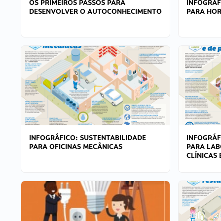
OS PRIMEIROS PASSOS PARA
INFOGRÁF
DESENVOLVER O AUTOCONHECIMENTO
PARA HOR
INFOGRÁFICO: SUSTENTABILIDADE
INFOGRÁF
PARA OFICINAS MECÂNICAS
PARA LAB
CLÍNICAS