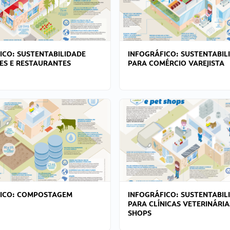
ICO: SUSTENTABILIDADE
INFOGRÁFICO: SUSTENTABIL
ES E RESTAURANTES
PARA COMÉRCIO VAREJISTA
FICO: COMPOSTAGEM
INFOGRÁFICO: SUSTENTABIL
PARA CLÍNICAS VETERINÁRIA
SHOPS