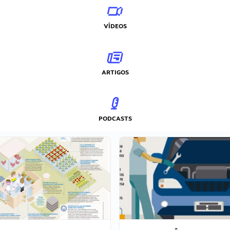
VÍDEOS
ARTIGOS
PODCASTS