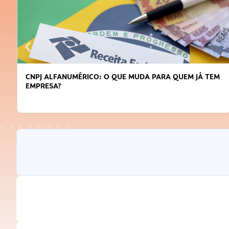
M
DICAS PARA OBTER CRÉDITO