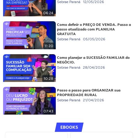
Sebrae Paraná
12/05/2026
06:24
Como definir o PREÇO DE VENDA. Passo a
passo atualizado com PLANILHA
GRATUITA
Sebrae Paraná
05/05/2026
11:20
Como planejar a SUCESSÃO FAMILIAR do
NEGÓCIO.
Sebrae Paraná
28/04/2026
10:28
Passo a passo para ORGANIZAR sua
PROPRIEDADE RURAL
Sebrae Paraná
21/04/2026
07:43
EBOOKS