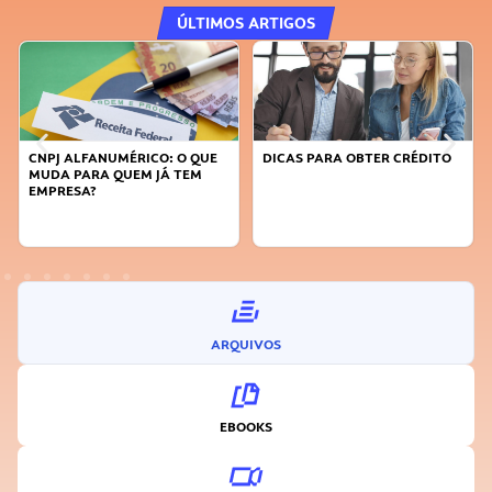
ÚLTIMOS ARTIGOS
CNPJ ALFANUMÉRICO: O QUE
DICAS PARA OBTER CRÉDITO
MUDA PARA QUEM JÁ TEM
EMPRESA?
ARQUIVOS
EBOOKS