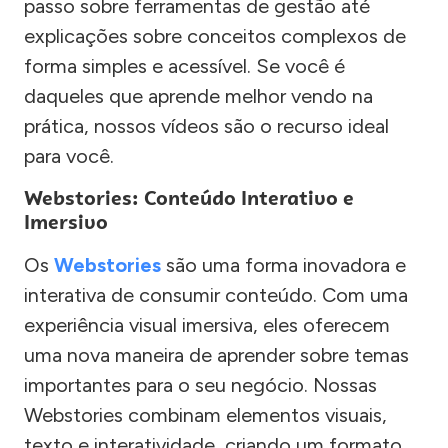
passo sobre ferramentas de gestão até
explicações sobre conceitos complexos de
forma simples e acessível. Se você é
daqueles que aprende melhor vendo na
prática, nossos vídeos são o recurso ideal
para você.
Webstories: Conteúdo Interativo e
Imersivo
Os
Webstories
são uma forma inovadora e
interativa de consumir conteúdo. Com uma
experiência visual imersiva, eles oferecem
uma nova maneira de aprender sobre temas
importantes para o seu negócio. Nossas
Webstories combinam elementos visuais,
texto e interatividade, criando um formato