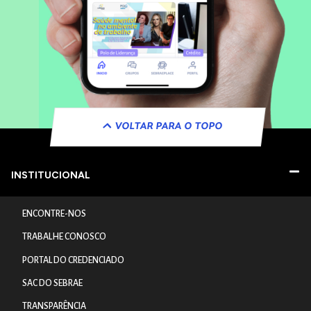
VOLTAR PARA O TOPO
INSTITUCIONAL
ENCONTRE-NOS
TRABALHE CONOSCO
PORTAL DO CREDENCIADO
SAC DO SEBRAE
TRANSPARÊNCIA