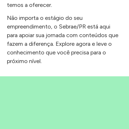
temos a oferecer.
Não importa o estágio do seu
empreendimento, o Sebrae/PR está aqui
para apoiar sua jornada com conteúdos que
fazem a diferença. Explore agora e leve o
conhecimento que você precisa para o
próximo nível.
Precisou, Clicou, empreendeu!
Saber mais