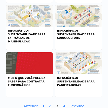
INFOGRÁFICO:
INFOGRÁFICO:
SUSTENTABILIDADE PARA
SUSTENTABILIDADE PARA
FARMÁCIAS DE
SUINOCULTURA
MANIPULAÇÃO
MEI: O QUE VOCÊ PRECISA
INFOGRÁFICO:
SABER PARA CONTRATAR
SUSTENTABILIDADE PARA
FUNCIONÁRIOS
PANIFICADORAS
Anterior
1
2
3
4
Próximo