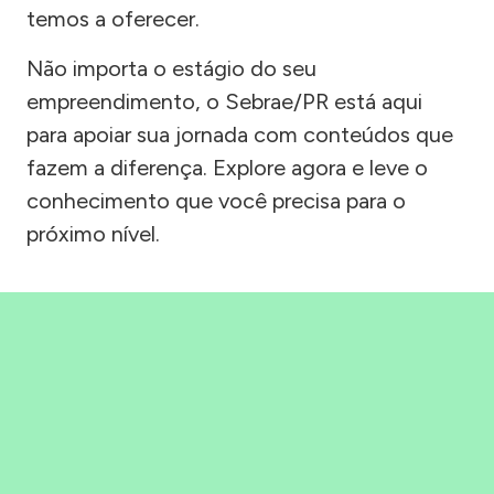
temos a oferecer.
Não importa o estágio do seu
empreendimento, o Sebrae/PR está aqui
para apoiar sua jornada com conteúdos que
fazem a diferença. Explore agora e leve o
conhecimento que você precisa para o
próximo nível.
Precisou, Clicou, empreendeu!
Saber mais