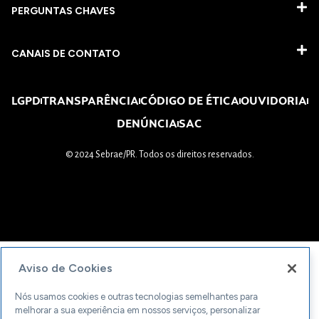
PERGUNTAS CHAVES​
CANAIS DE CONTATO
LGPD
TRANSPARÊNCIA
CÓDIGO DE ÉTICA
OUVIDORIA
DENÚNCIA
SAC
© 2024 Sebrae/PR. Todos os direitos reservados.
Aviso de Cookies
Nós usamos cookies e outras tecnologias semelhantes para
melhorar a sua experiência em nossos serviços, personalizar