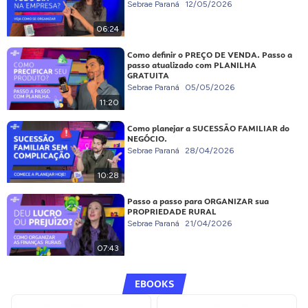
Sebrae Paraná
12/05/2026
06:24
Como definir o PREÇO DE VENDA. Passo a
passo atualizado com PLANILHA
GRATUITA
Sebrae Paraná
05/05/2026
11:20
Como planejar a SUCESSÃO FAMILIAR do
NEGÓCIO.
Sebrae Paraná
28/04/2026
10:28
Passo a passo para ORGANIZAR sua
PROPRIEDADE RURAL
Sebrae Paraná
21/04/2026
07:43
EBOOKS