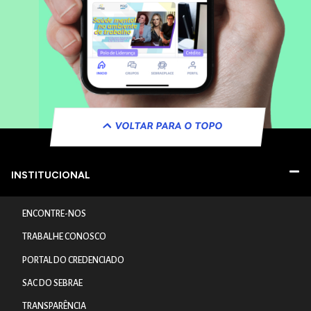
VOLTAR PARA O TOPO
INSTITUCIONAL
ENCONTRE-NOS
TRABALHE CONOSCO
PORTAL DO CREDENCIADO
SAC DO SEBRAE
TRANSPARÊNCIA