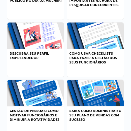
PÚBLICO NO DIA DA MULHER!
IMPORTANTES NA HORA DE
PESQUISAR CONCORRENTES
DESCUBRA SEU PERFIL
COMO USAR CHECKLISTS
EMPREENDEDOR
PARA FAZER A GESTÃO DOS
SEUS FUNCIONÁRIOS
GESTÃO DE PESSOAS: COMO
SAIBA COMO ADMINISTRAR O
MOTIVAR FUNCIONÁRIOS E
SEU PLANO DE VENDAS COM
DIMINUIR A ROTATIVIDADE?
SUCESSO