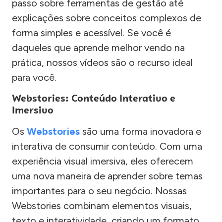
passo sobre ferramentas de gestão até
explicações sobre conceitos complexos de
forma simples e acessível. Se você é
daqueles que aprende melhor vendo na
prática, nossos vídeos são o recurso ideal
para você.
Webstories: Conteúdo Interativo e
Imersivo
Os
Webstories
são uma forma inovadora e
interativa de consumir conteúdo. Com uma
experiência visual imersiva, eles oferecem
uma nova maneira de aprender sobre temas
importantes para o seu negócio. Nossas
Webstories combinam elementos visuais,
texto e interatividade, criando um formato