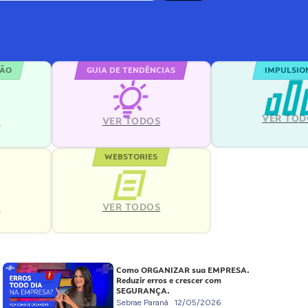
ÇÃO
GUIA DE TENDÊNCIAS
IMPULSIO
VER TOD
S
VER TODOS
WEBSTORIES
VER TODOS
S
Como ORGANIZAR sua EMPRESA.
Reduzir erros e crescer com
SEGURANÇA.
Sebrae Paraná
12/05/2026