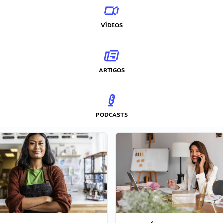
VÍDEOS
ARTIGOS
PODCASTS