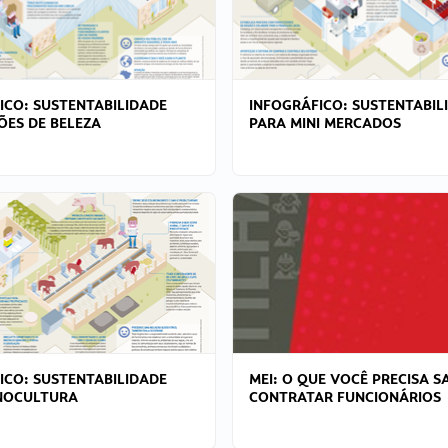
ICO: SUSTENTABILIDADE
INFOGRÁFICO: SUSTENTABIL
ÕES DE BELEZA
PARA MINI MERCADOS
ICO: SUSTENTABILIDADE
MEI: O QUE VOCÊ PRECISA S
NOCULTURA
CONTRATAR FUNCIONÁRIOS