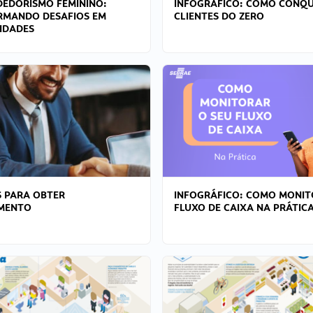
EDORISMO FEMININO:
INFOGRÁFICO: COMO CONQU
RMANDO DESAFIOS EM
CLIENTES DO ZERO
IDADES
 PARA OBTER
INFOGRÁFICO: COMO MONIT
AMENTO
FLUXO DE CAIXA NA PRÁTIC