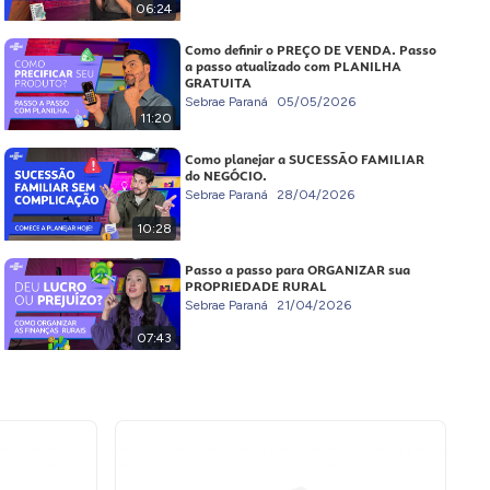
06:24
Como definir o PREÇO DE VENDA. Passo
a passo atualizado com PLANILHA
GRATUITA
Sebrae Paraná
05/05/2026
11:20
Como planejar a SUCESSÃO FAMILIAR
do NEGÓCIO.
Sebrae Paraná
28/04/2026
10:28
Passo a passo para ORGANIZAR sua
PROPRIEDADE RURAL
Sebrae Paraná
21/04/2026
07:43