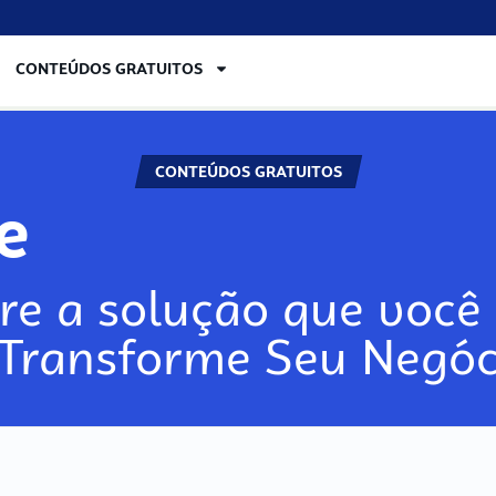
CONTEÚDOS GRATUITOS
CONTEÚDOS GRATUITOS
re
re a solução que você 
 Transforme Seu Negóc