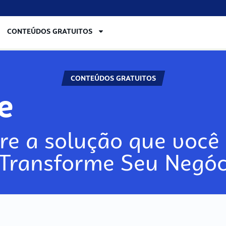
CONTEÚDOS GRATUITOS
CONTEÚDOS GRATUITOS
re
re a solução que você 
 Transforme Seu Negóc