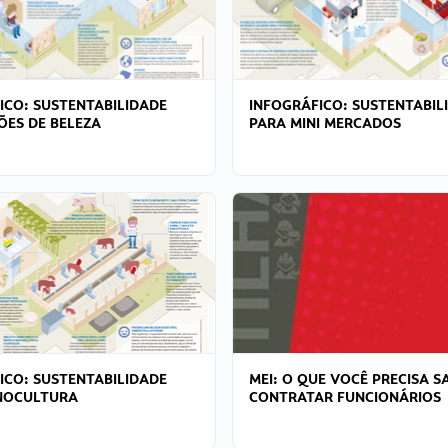
ICO: SUSTENTABILIDADE
INFOGRÁFICO: SUSTENTABIL
ÕES DE BELEZA
PARA MINI MERCADOS
ICO: SUSTENTABILIDADE
MEI: O QUE VOCÊ PRECISA S
NOCULTURA
CONTRATAR FUNCIONÁRIOS