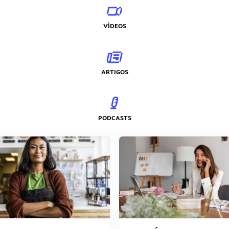
VÍDEOS
ARTIGOS
PODCASTS