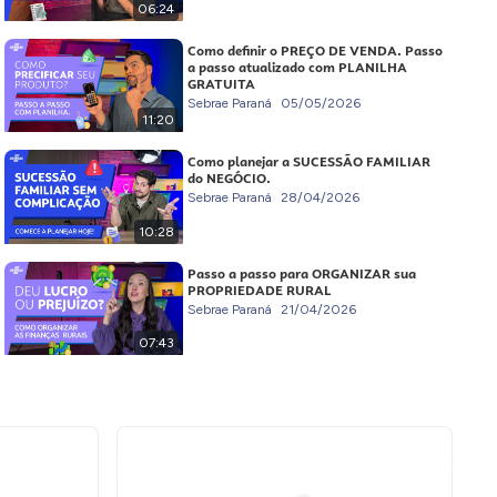
06:24
Como definir o PREÇO DE VENDA. Passo
a passo atualizado com PLANILHA
GRATUITA
Sebrae Paraná
05/05/2026
11:20
Como planejar a SUCESSÃO FAMILIAR
do NEGÓCIO.
Sebrae Paraná
28/04/2026
10:28
Passo a passo para ORGANIZAR sua
PROPRIEDADE RURAL
Sebrae Paraná
21/04/2026
07:43