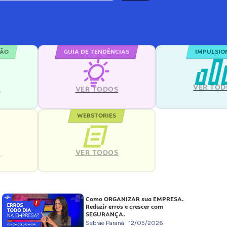
ÇÃO
GUIA DE TENDÊNCIAS
IMPULSIO
VER TOD
S
VER TODOS
WEBSTORIES
VER TODOS
S
Como ORGANIZAR sua EMPRESA.
Reduzir erros e crescer com
SEGURANÇA.
Sebrae Paraná
12/05/2026