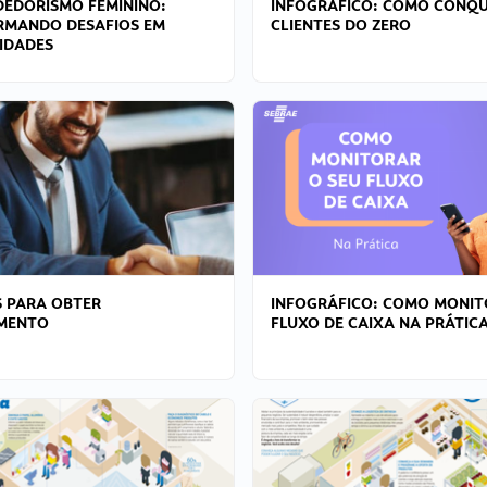
EDORISMO FEMININO:
INFOGRÁFICO: COMO CONQU
RMANDO DESAFIOS EM
CLIENTES DO ZERO
IDADES
 PARA OBTER
INFOGRÁFICO: COMO MONIT
AMENTO
FLUXO DE CAIXA NA PRÁTIC