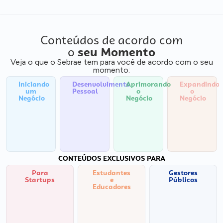
Conteúdos de acordo com
o
seu Momento
Veja o que o Sebrae tem para você de acordo com o seu
momento:
Iniciando
Desenvolvimento
Aprimorando
Expandindo
um
Pessoal
o
o
Negócio
Negócio
Negócio
CONTEÚDOS EXCLUSIVOS PARA
Para
Estudantes
Gestores
Startups
e
Públicos
Educadores