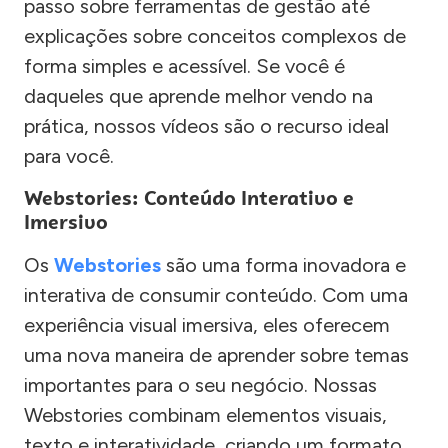
passo sobre ferramentas de gestão até
explicações sobre conceitos complexos de
forma simples e acessível. Se você é
daqueles que aprende melhor vendo na
prática, nossos vídeos são o recurso ideal
para você.
Webstories: Conteúdo Interativo e
Imersivo
Os
Webstories
são uma forma inovadora e
interativa de consumir conteúdo. Com uma
experiência visual imersiva, eles oferecem
uma nova maneira de aprender sobre temas
importantes para o seu negócio. Nossas
Webstories combinam elementos visuais,
texto e interatividade, criando um formato