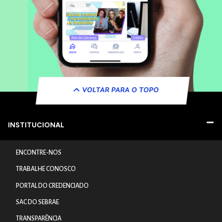
VOLTAR PARA O TOPO
INSTITUCIONAL
ENCONTRE-NOS
TRABALHE CONOSCO
PORTAL DO CREDENCIADO
SAC DO SEBRAE
TRANSPARÊNCIA