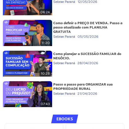
Sebrae Paraná
12/05/2026
06:24
Como definir o PREÇO DE VENDA. Passo a
passo atualizado com PLANILHA
GRATUITA
Sebrae Paraná
05/05/2026
11:20
Como planejar a SUCESSÃO FAMILIAR do
NEGÓCIO.
Sebrae Paraná
28/04/2026
10:28
Passo a passo para ORGANIZAR sua
PROPRIEDADE RURAL
Sebrae Paraná
21/04/2026
07:43
EBOOKS