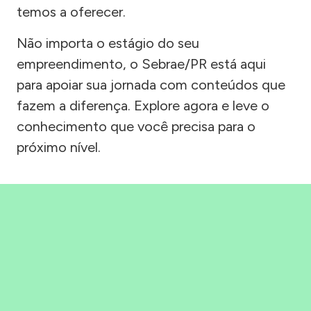
temos a oferecer.
Não importa o estágio do seu
empreendimento, o Sebrae/PR está aqui
para apoiar sua jornada com conteúdos que
fazem a diferença. Explore agora e leve o
conhecimento que você precisa para o
próximo nível.
Precisou, Clicou, empreendeu!
Saber mais