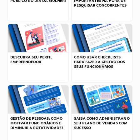
PÚBLICO NO DIA DA MULHER!
IMPORTANTES NA HORA DE
PESQUISAR CONCORRENTES
DESCUBRA SEU PERFIL
COMO USAR CHECKLISTS
EMPREENDEDOR
PARA FAZER A GESTÃO DOS
SEUS FUNCIONÁRIOS
GESTÃO DE PESSOAS: COMO
SAIBA COMO ADMINISTRAR O
MOTIVAR FUNCIONÁRIOS E
SEU PLANO DE VENDAS COM
DIMINUIR A ROTATIVIDADE?
SUCESSO