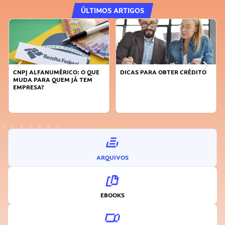
ÚLTIMOS ARTIGOS
DICAS PARA OBTER CRÉDITO
FAÇA A DIFERENÇA: SEJA
SUSTENTÁVEL, SEJA
INOVADOR
ARQUIVOS
EBOOKS