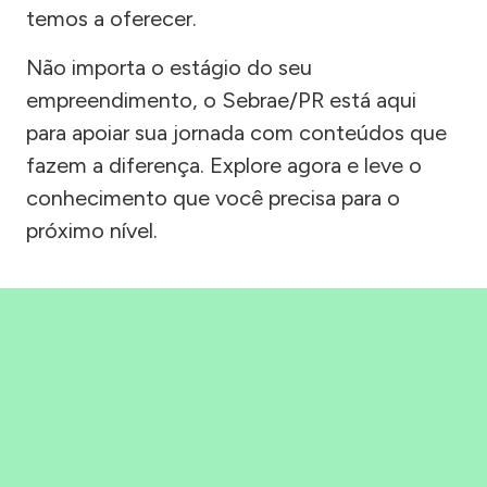
temos a oferecer.
Não importa o estágio do seu
empreendimento, o Sebrae/PR está aqui
para apoiar sua jornada com conteúdos que
fazem a diferença. Explore agora e leve o
conhecimento que você precisa para o
próximo nível.
Precisou, Clicou, empreendeu!
Saber mais