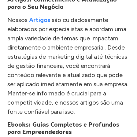
para o Seu Negócio
Nossos
Artigos
são cuidadosamente
elaborados por especialistas e abordam uma
ampla variedade de temas que impactam
diretamente o ambiente empresarial. Desde
estratégias de marketing digital até técnicas
de gestão financeira, você encontrará
conteúdo relevante e atualizado que pode
ser aplicado imediatamente em sua empresa.
Manter-se informado é crucial para a
competitividade, e nossos artigos são uma
fonte confiável para isso.
Ebooks: Guias Completos e Profundos
para Empreendedores