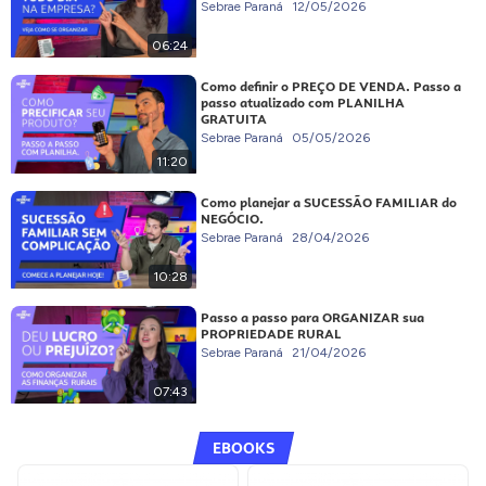
Sebrae Paraná
12/05/2026
06:24
Como definir o PREÇO DE VENDA. Passo a
passo atualizado com PLANILHA
GRATUITA
Sebrae Paraná
05/05/2026
11:20
Como planejar a SUCESSÃO FAMILIAR do
NEGÓCIO.
Sebrae Paraná
28/04/2026
10:28
Passo a passo para ORGANIZAR sua
PROPRIEDADE RURAL
Sebrae Paraná
21/04/2026
07:43
EBOOKS