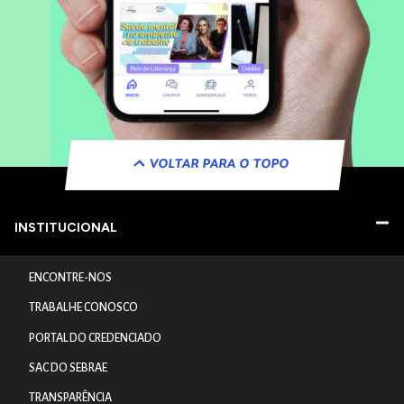
VOLTAR PARA O TOPO
INSTITUCIONAL
ENCONTRE-NOS
TRABALHE CONOSCO
PORTAL DO CREDENCIADO
SAC DO SEBRAE
TRANSPARÊNCIA