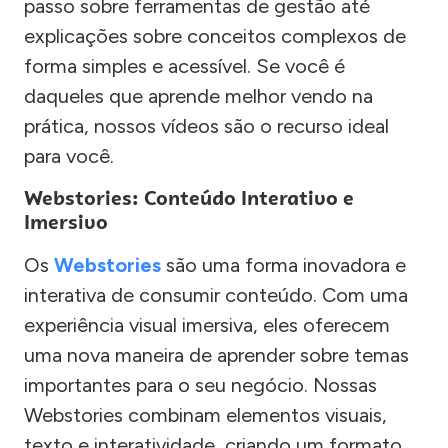
passo sobre ferramentas de gestão até
explicações sobre conceitos complexos de
forma simples e acessível. Se você é
daqueles que aprende melhor vendo na
prática, nossos vídeos são o recurso ideal
para você.
Webstories: Conteúdo Interativo e
Imersivo
Os
Webstories
são uma forma inovadora e
interativa de consumir conteúdo. Com uma
experiência visual imersiva, eles oferecem
uma nova maneira de aprender sobre temas
importantes para o seu negócio. Nossas
Webstories combinam elementos visuais,
texto e interatividade, criando um formato