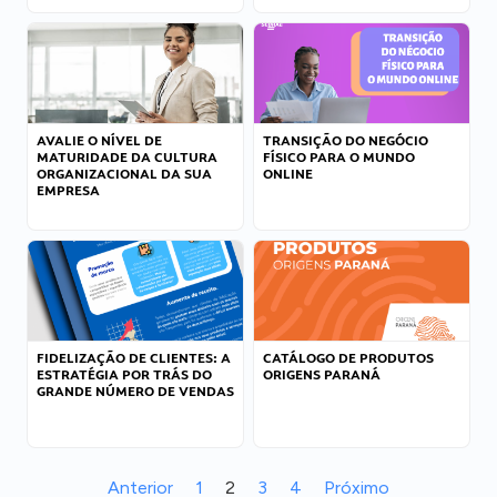
AVALIE O NÍVEL DE
TRANSIÇÃO DO NEGÓCIO
MATURIDADE DA CULTURA
FÍSICO PARA O MUNDO
ORGANIZACIONAL DA SUA
ONLINE
EMPRESA
FIDELIZAÇÃO DE CLIENTES: A
CATÁLOGO DE PRODUTOS
ESTRATÉGIA POR TRÁS DO
ORIGENS PARANÁ
GRANDE NÚMERO DE VENDAS
Anterior
1
2
3
4
Próximo