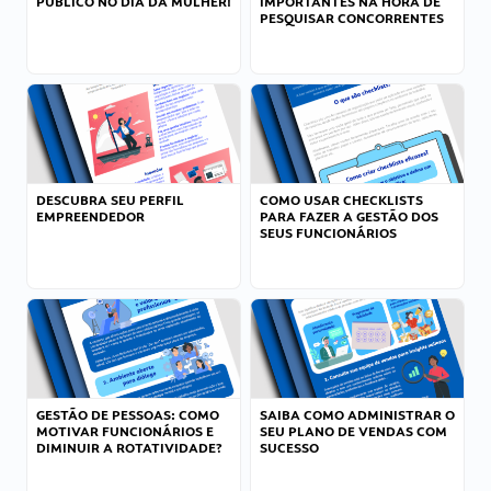
PÚBLICO NO DIA DA MULHER!
IMPORTANTES NA HORA DE
PESQUISAR CONCORRENTES
DESCUBRA SEU PERFIL
COMO USAR CHECKLISTS
EMPREENDEDOR
PARA FAZER A GESTÃO DOS
SEUS FUNCIONÁRIOS
GESTÃO DE PESSOAS: COMO
SAIBA COMO ADMINISTRAR O
MOTIVAR FUNCIONÁRIOS E
SEU PLANO DE VENDAS COM
DIMINUIR A ROTATIVIDADE?
SUCESSO