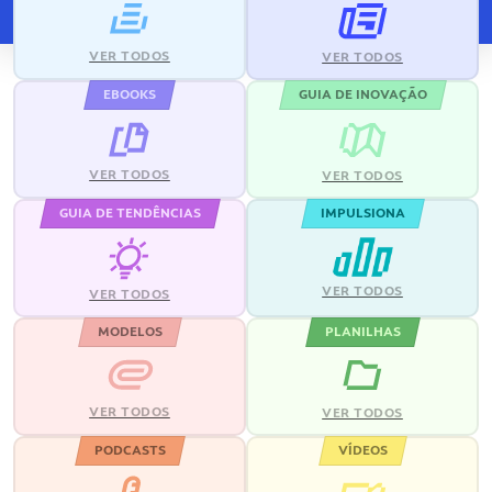
VER TODOS
VER TODOS
EBOOKS
GUIA DE INOVAÇÃO
VER TODOS
VER TODOS
GUIA DE TENDÊNCIAS
IMPULSIONA
VER TODOS
VER TODOS
MODELOS
PLANILHAS
VER TODOS
VER TODOS
PODCASTS
VÍDEOS