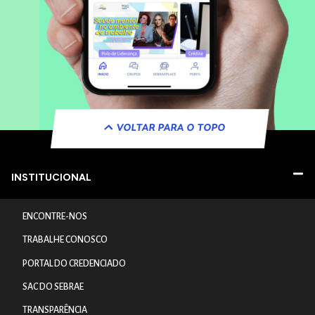
VOLTAR PARA O TOPO
INSTITUCIONAL
ENCONTRE-NOS
TRABALHE CONOSCO
PORTAL DO CREDENCIADO
SAC DO SEBRAE
TRANSPARÊNCIA