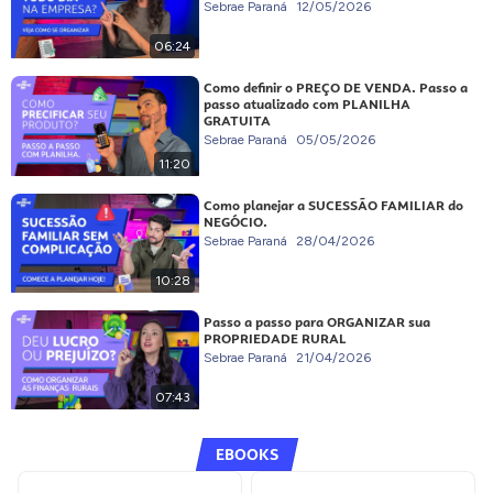
Sebrae Paraná
12/05/2026
06:24
Como definir o PREÇO DE VENDA. Passo a
passo atualizado com PLANILHA
GRATUITA
Sebrae Paraná
05/05/2026
11:20
Como planejar a SUCESSÃO FAMILIAR do
NEGÓCIO.
Sebrae Paraná
28/04/2026
10:28
Passo a passo para ORGANIZAR sua
PROPRIEDADE RURAL
Sebrae Paraná
21/04/2026
07:43
EBOOKS