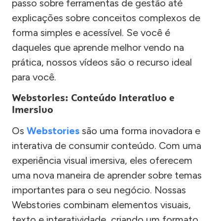
passo sobre ferramentas de gestão até
explicações sobre conceitos complexos de
forma simples e acessível. Se você é
daqueles que aprende melhor vendo na
prática, nossos vídeos são o recurso ideal
para você.
Webstories: Conteúdo Interativo e
Imersivo
Os
Webstories
são uma forma inovadora e
interativa de consumir conteúdo. Com uma
experiência visual imersiva, eles oferecem
uma nova maneira de aprender sobre temas
importantes para o seu negócio. Nossas
Webstories combinam elementos visuais,
texto e interatividade, criando um formato