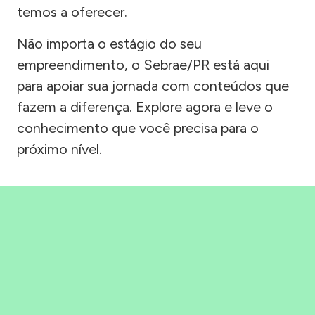
temos a oferecer.
Não importa o estágio do seu
empreendimento, o Sebrae/PR está aqui
para apoiar sua jornada com conteúdos que
fazem a diferença. Explore agora e leve o
conhecimento que você precisa para o
próximo nível.
Precisou, Clicou, empreendeu!
Saber mais