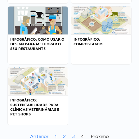
INFOGRÁFICO: COMO USAR O
INFOGRÁFICO:
DESIGN PARA MELHORAR O
COMPOSTAGEM
SEU RESTAURANTE
INFOGRÁFICO:
SUSTENTABILIDADE PARA
CLÍNICAS VETERINÁRIAS E
PET SHOPS
Anterior
1
2
3
4
Próximo