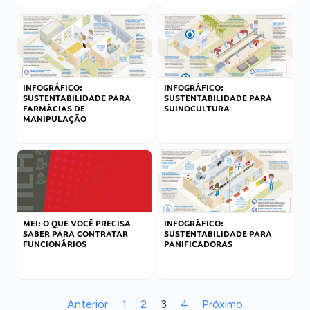
INFOGRÁFICO:
INFOGRÁFICO:
SUSTENTABILIDADE PARA
SUSTENTABILIDADE PARA
FARMÁCIAS DE
SUINOCULTURA
MANIPULAÇÃO
MEI: O QUE VOCÊ PRECISA
INFOGRÁFICO:
SABER PARA CONTRATAR
SUSTENTABILIDADE PARA
FUNCIONÁRIOS
PANIFICADORAS
Anterior
1
2
3
4
Próximo