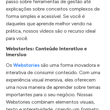
passo sobre ferramentas de gestão até
explicações sobre conceitos complexos de
forma simples e acessível. Se você é
daqueles que aprende melhor vendo na
prática, nossos vídeos são o recurso ideal
para você.
Webstories: Conteúdo Interativo e
Imersivo
Os
Webstories
são uma forma inovadora e
interativa de consumir conteúdo. Com uma
experiência visual imersiva, eles oferecem
uma nova maneira de aprender sobre temas
importantes para o seu negócio. Nossas
Webstories combinam elementos visuais,
texto e interatividade, criando um formato