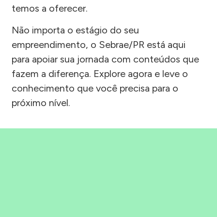
temos a oferecer.
Não importa o estágio do seu
empreendimento, o Sebrae/PR está aqui
para apoiar sua jornada com conteúdos que
fazem a diferença. Explore agora e leve o
conhecimento que você precisa para o
próximo nível.
Precisou, Clicou, empreendeu!
Saber mais