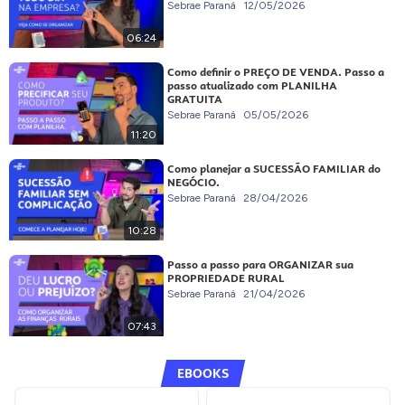
Sebrae Paraná
12/05/2026
06:24
Como definir o PREÇO DE VENDA. Passo a
passo atualizado com PLANILHA
GRATUITA
Sebrae Paraná
05/05/2026
11:20
Como planejar a SUCESSÃO FAMILIAR do
NEGÓCIO.
Sebrae Paraná
28/04/2026
10:28
Passo a passo para ORGANIZAR sua
PROPRIEDADE RURAL
Sebrae Paraná
21/04/2026
07:43
EBOOKS