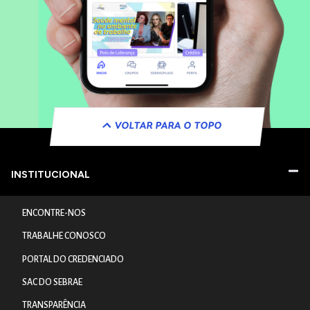
VOLTAR PARA O TOPO
INSTITUCIONAL
ENCONTRE-NOS
TRABALHE CONOSCO
PORTAL DO CREDENCIADO
SAC DO SEBRAE
TRANSPARÊNCIA