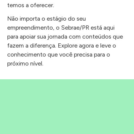
temos a oferecer.
Não importa o estágio do seu
empreendimento, o Sebrae/PR está aqui
para apoiar sua jornada com conteúdos que
fazem a diferença. Explore agora e leve o
conhecimento que você precisa para o
próximo nível.
Precisou, Clicou, empreendeu!
Saber mais