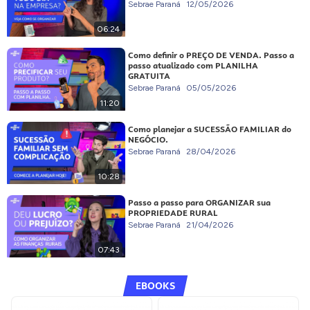
Sebrae Paraná
12/05/2026
06:24
Como definir o PREÇO DE VENDA. Passo a
passo atualizado com PLANILHA
GRATUITA
Sebrae Paraná
05/05/2026
11:20
Como planejar a SUCESSÃO FAMILIAR do
NEGÓCIO.
Sebrae Paraná
28/04/2026
10:28
Passo a passo para ORGANIZAR sua
PROPRIEDADE RURAL
Sebrae Paraná
21/04/2026
07:43
EBOOKS