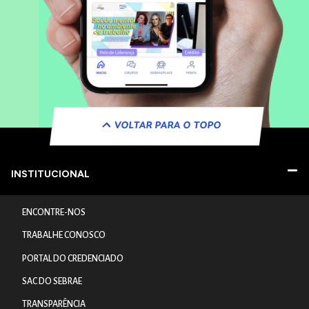
VOLTAR PARA O TOPO
INSTITUCIONAL
ENCONTRE-NOS
TRABALHE CONOSCO
PORTAL DO CREDENCIADO
SAC DO SEBRAE
TRANSPARÊNCIA