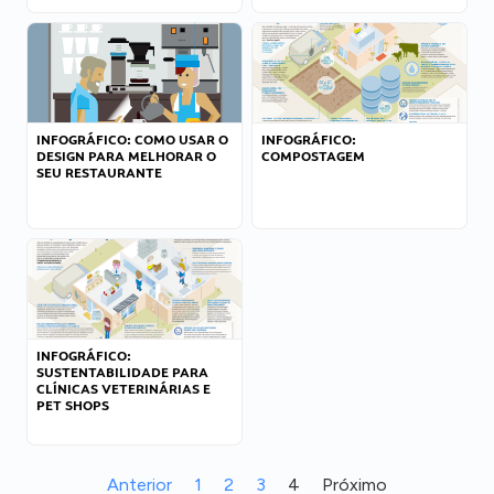
INFOGRÁFICO: COMO USAR O
INFOGRÁFICO:
DESIGN PARA MELHORAR O
COMPOSTAGEM
SEU RESTAURANTE
INFOGRÁFICO:
SUSTENTABILIDADE PARA
CLÍNICAS VETERINÁRIAS E
PET SHOPS
Anterior
1
2
3
4
Próximo