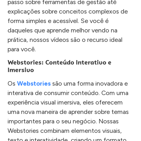
passo sobre ferramentas de gestão até
explicações sobre conceitos complexos de
forma simples e acessível. Se você é
daqueles que aprende melhor vendo na
prática, nossos vídeos são o recurso ideal
para você.
Webstories: Conteúdo Interativo e
Imersivo
Os
Webstories
são uma forma inovadora e
interativa de consumir conteúdo. Com uma
experiência visual imersiva, eles oferecem
uma nova maneira de aprender sobre temas
importantes para o seu negócio. Nossas
Webstories combinam elementos visuais,
texto e interatividade, criando um formato