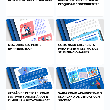
PÚBLICO NO DIA DA MULHER!
IMPORTANTES NA HORA DE
PESQUISAR CONCORRENTES
DESCUBRA SEU PERFIL
COMO USAR CHECKLISTS
EMPREENDEDOR
PARA FAZER A GESTÃO DOS
SEUS FUNCIONÁRIOS
GESTÃO DE PESSOAS: COMO
SAIBA COMO ADMINISTRAR O
MOTIVAR FUNCIONÁRIOS E
SEU PLANO DE VENDAS COM
DIMINUIR A ROTATIVIDADE?
SUCESSO