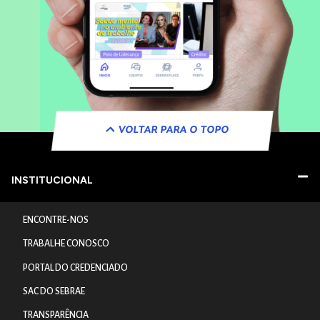
VOLTAR PARA O TOPO
INSTITUCIONAL
ENCONTRE-NOS
TRABALHE CONOSCO
PORTAL DO CREDENCIADO
SAC DO SEBRAE
TRANSPARÊNCIA