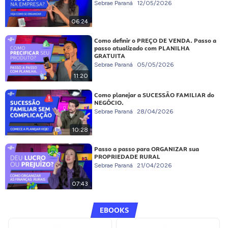
Sebrae Paraná
12/05/2026
06:24
Como definir o PREÇO DE VENDA. Passo a
passo atualizado com PLANILHA
GRATUITA
Sebrae Paraná
05/05/2026
11:20
Como planejar a SUCESSÃO FAMILIAR do
NEGÓCIO.
Sebrae Paraná
28/04/2026
10:28
Passo a passo para ORGANIZAR sua
PROPRIEDADE RURAL
Sebrae Paraná
21/04/2026
07:43
EBOOKS