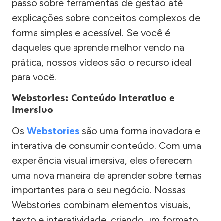
passo sobre ferramentas de gestão até
explicações sobre conceitos complexos de
forma simples e acessível. Se você é
daqueles que aprende melhor vendo na
prática, nossos vídeos são o recurso ideal
para você.
Webstories: Conteúdo Interativo e
Imersivo
Os
Webstories
são uma forma inovadora e
interativa de consumir conteúdo. Com uma
experiência visual imersiva, eles oferecem
uma nova maneira de aprender sobre temas
importantes para o seu negócio. Nossas
Webstories combinam elementos visuais,
texto e interatividade, criando um formato