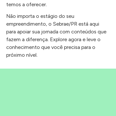
temos a oferecer.
Não importa o estágio do seu
empreendimento, o Sebrae/PR está aqui
para apoiar sua jornada com conteúdos que
fazem a diferença. Explore agora e leve o
conhecimento que você precisa para o
próximo nível.
Precisou, Clicou, empreendeu!
Saber mais