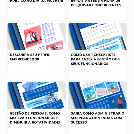
PÚBLICO NO DIA DA MULHER!
IMPORTANTES NA HORA DE
PESQUISAR CONCORRENTES
DESCUBRA SEU PERFIL
COMO USAR CHECKLISTS
EMPREENDEDOR
PARA FAZER A GESTÃO DOS
SEUS FUNCIONÁRIOS
GESTÃO DE PESSOAS: COMO
SAIBA COMO ADMINISTRAR O
MOTIVAR FUNCIONÁRIOS E
SEU PLANO DE VENDAS COM
DIMINUIR A ROTATIVIDADE?
SUCESSO