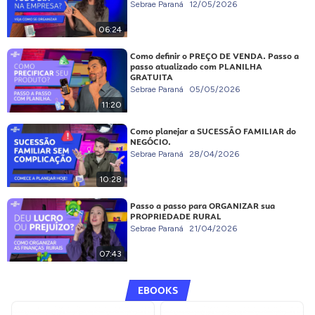
Sebrae Paraná
12/05/2026
06:24
Como definir o PREÇO DE VENDA. Passo a
passo atualizado com PLANILHA
GRATUITA
Sebrae Paraná
05/05/2026
11:20
Como planejar a SUCESSÃO FAMILIAR do
NEGÓCIO.
Sebrae Paraná
28/04/2026
10:28
Passo a passo para ORGANIZAR sua
PROPRIEDADE RURAL
Sebrae Paraná
21/04/2026
07:43
EBOOKS