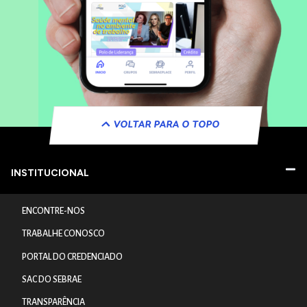
VOLTAR PARA O TOPO
INSTITUCIONAL
ENCONTRE-NOS
TRABALHE CONOSCO
PORTAL DO CREDENCIADO
SAC DO SEBRAE
TRANSPARÊNCIA