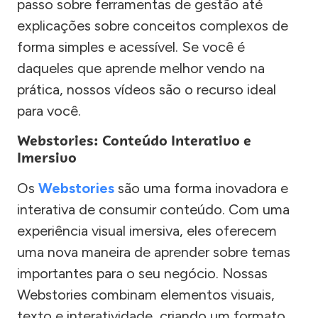
passo sobre ferramentas de gestão até
explicações sobre conceitos complexos de
forma simples e acessível. Se você é
daqueles que aprende melhor vendo na
prática, nossos vídeos são o recurso ideal
para você.
Webstories: Conteúdo Interativo e
Imersivo
Os
Webstories
são uma forma inovadora e
interativa de consumir conteúdo. Com uma
experiência visual imersiva, eles oferecem
uma nova maneira de aprender sobre temas
importantes para o seu negócio. Nossas
Webstories combinam elementos visuais,
texto e interatividade, criando um formato