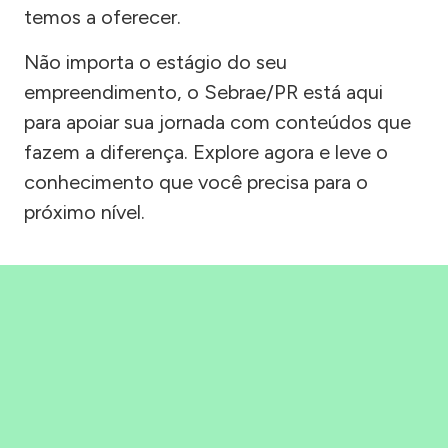
temos a oferecer.
Não importa o estágio do seu
empreendimento, o Sebrae/PR está aqui
para apoiar sua jornada com conteúdos que
fazem a diferença. Explore agora e leve o
conhecimento que você precisa para o
próximo nível.
Precisou, Clicou, empreendeu!
Saber mais