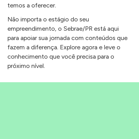
temos a oferecer.
Não importa o estágio do seu
empreendimento, o Sebrae/PR está aqui
para apoiar sua jornada com conteúdos que
fazem a diferença. Explore agora e leve o
conhecimento que você precisa para o
próximo nível.
Precisou, Clicou, empreendeu!
Saber mais