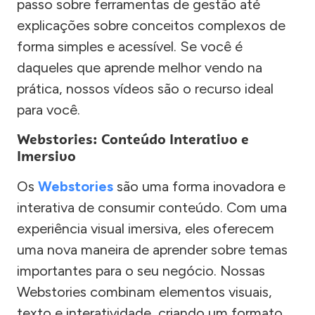
passo sobre ferramentas de gestão até
explicações sobre conceitos complexos de
forma simples e acessível. Se você é
daqueles que aprende melhor vendo na
prática, nossos vídeos são o recurso ideal
para você.
Webstories: Conteúdo Interativo e
Imersivo
Os
Webstories
são uma forma inovadora e
interativa de consumir conteúdo. Com uma
experiência visual imersiva, eles oferecem
uma nova maneira de aprender sobre temas
importantes para o seu negócio. Nossas
Webstories combinam elementos visuais,
texto e interatividade, criando um formato