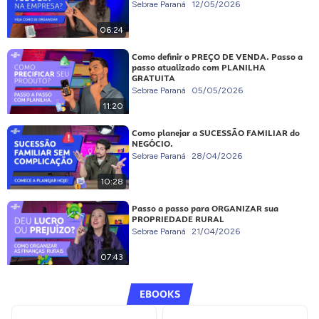
Sebrae Paraná
12/05/2026
06:24
Como definir o PREÇO DE VENDA. Passo a
passo atualizado com PLANILHA
GRATUITA
Sebrae Paraná
05/05/2026
11:20
Como planejar a SUCESSÃO FAMILIAR do
NEGÓCIO.
Sebrae Paraná
28/04/2026
10:28
Passo a passo para ORGANIZAR sua
PROPRIEDADE RURAL
Sebrae Paraná
21/04/2026
07:43
EBOOKS