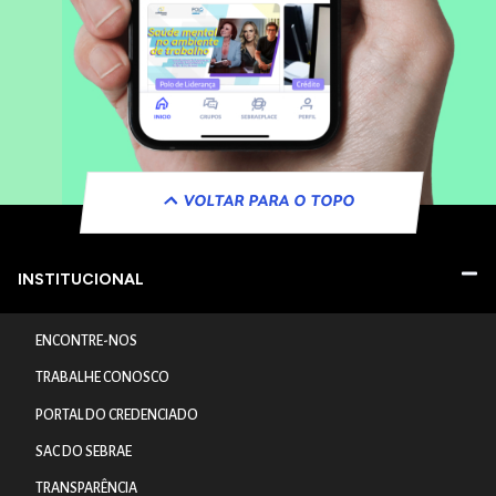
VOLTAR PARA O TOPO
INSTITUCIONAL
ENCONTRE-NOS
TRABALHE CONOSCO
PORTAL DO CREDENCIADO
SAC DO SEBRAE
TRANSPARÊNCIA