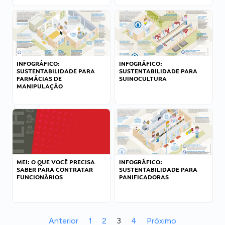
INFOGRÁFICO:
INFOGRÁFICO:
SUSTENTABILIDADE PARA
SUSTENTABILIDADE PARA
FARMÁCIAS DE
SUINOCULTURA
MANIPULAÇÃO
MEI: O QUE VOCÊ PRECISA
INFOGRÁFICO:
SABER PARA CONTRATAR
SUSTENTABILIDADE PARA
FUNCIONÁRIOS
PANIFICADORAS
Anterior
1
2
3
4
Próximo