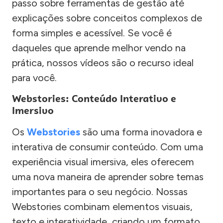
passo sobre ferramentas de gestão até
explicações sobre conceitos complexos de
forma simples e acessível. Se você é
daqueles que aprende melhor vendo na
prática, nossos vídeos são o recurso ideal
para você.
Webstories: Conteúdo Interativo e
Imersivo
Os
Webstories
são uma forma inovadora e
interativa de consumir conteúdo. Com uma
experiência visual imersiva, eles oferecem
uma nova maneira de aprender sobre temas
importantes para o seu negócio. Nossas
Webstories combinam elementos visuais,
texto e interatividade, criando um formato