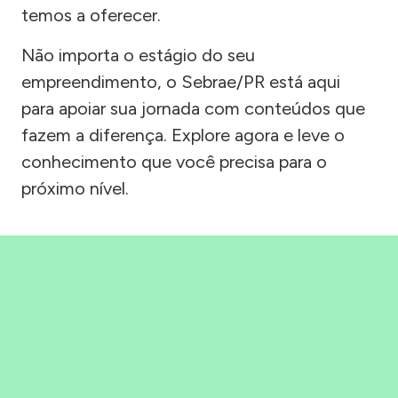
temos a oferecer.
Não importa o estágio do seu
empreendimento, o Sebrae/PR está aqui
para apoiar sua jornada com conteúdos que
fazem a diferença. Explore agora e leve o
conhecimento que você precisa para o
próximo nível.
Precisou, Clicou, empreendeu!
Saber mais