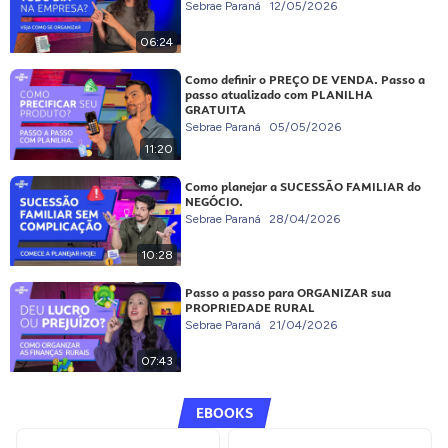
Sebrae Paraná
12/05/2026
06:24
Como definir o PREÇO DE VENDA. Passo a
passo atualizado com PLANILHA
GRATUITA
Sebrae Paraná
05/05/2026
11:20
Como planejar a SUCESSÃO FAMILIAR do
NEGÓCIO.
Sebrae Paraná
28/04/2026
10:28
Passo a passo para ORGANIZAR sua
PROPRIEDADE RURAL
Sebrae Paraná
21/04/2026
07:43
EBOOKS