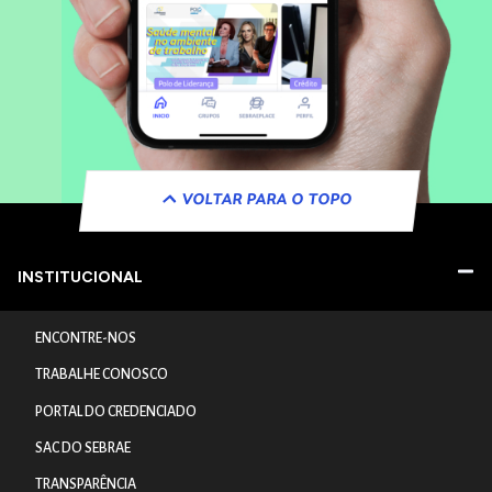
VOLTAR PARA O TOPO
INSTITUCIONAL
ENCONTRE-NOS
TRABALHE CONOSCO
PORTAL DO CREDENCIADO
SAC DO SEBRAE
TRANSPARÊNCIA