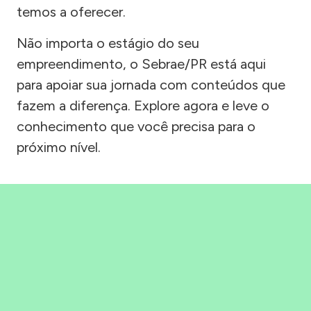
temos a oferecer.
Não importa o estágio do seu
empreendimento, o Sebrae/PR está aqui
para apoiar sua jornada com conteúdos que
fazem a diferença. Explore agora e leve o
conhecimento que você precisa para o
próximo nível.
Precisou, Clicou, empreendeu!
Saber mais