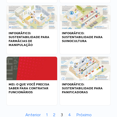
INFOGRÁFICO:
INFOGRÁFICO:
SUSTENTABILIDADE PARA
SUSTENTABILIDADE PARA
FARMÁCIAS DE
SUINOCULTURA
MANIPULAÇÃO
MEI: O QUE VOCÊ PRECISA
INFOGRÁFICO:
SABER PARA CONTRATAR
SUSTENTABILIDADE PARA
FUNCIONÁRIOS
PANIFICADORAS
Anterior
1
2
3
4
Próximo