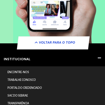
VOLTAR PARA O TOPO
INSTITUCIONAL
ENCONTRE-NOS
TRABALHE CONOSCO
PORTAL DO CREDENCIADO
SAC DO SEBRAE
TRANSPARÊNCIA