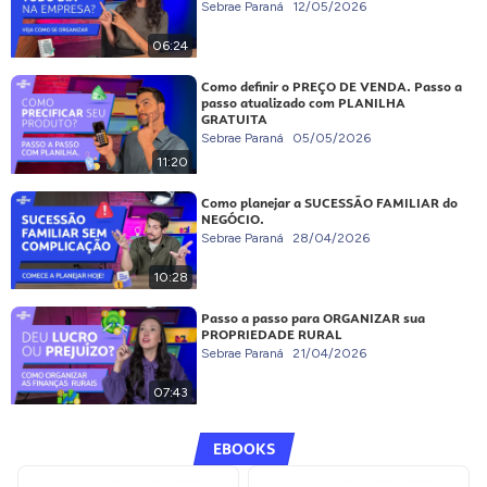
Sebrae Paraná
12/05/2026
06:24
Como definir o PREÇO DE VENDA. Passo a
passo atualizado com PLANILHA
GRATUITA
Sebrae Paraná
05/05/2026
11:20
Como planejar a SUCESSÃO FAMILIAR do
NEGÓCIO.
Sebrae Paraná
28/04/2026
10:28
Passo a passo para ORGANIZAR sua
PROPRIEDADE RURAL
Sebrae Paraná
21/04/2026
07:43
EBOOKS