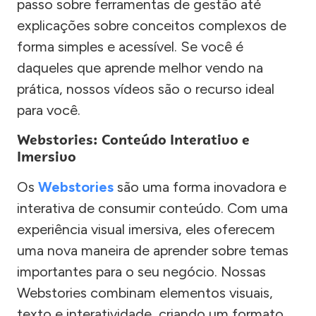
passo sobre ferramentas de gestão até
explicações sobre conceitos complexos de
forma simples e acessível. Se você é
daqueles que aprende melhor vendo na
prática, nossos vídeos são o recurso ideal
para você.
Webstories: Conteúdo Interativo e
Imersivo
Os
Webstories
são uma forma inovadora e
interativa de consumir conteúdo. Com uma
experiência visual imersiva, eles oferecem
uma nova maneira de aprender sobre temas
importantes para o seu negócio. Nossas
Webstories combinam elementos visuais,
texto e interatividade, criando um formato