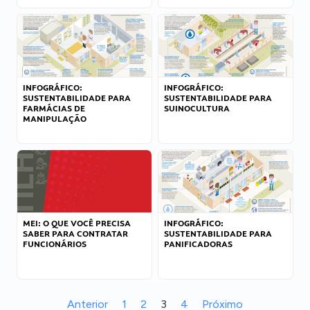
INFOGRÁFICO:
INFOGRÁFICO:
SUSTENTABILIDADE PARA
SUSTENTABILIDADE PARA
FARMÁCIAS DE
SUINOCULTURA
MANIPULAÇÃO
MEI: O QUE VOCÊ PRECISA
INFOGRÁFICO:
SABER PARA CONTRATAR
SUSTENTABILIDADE PARA
FUNCIONÁRIOS
PANIFICADORAS
Anterior
1
2
3
4
Próximo