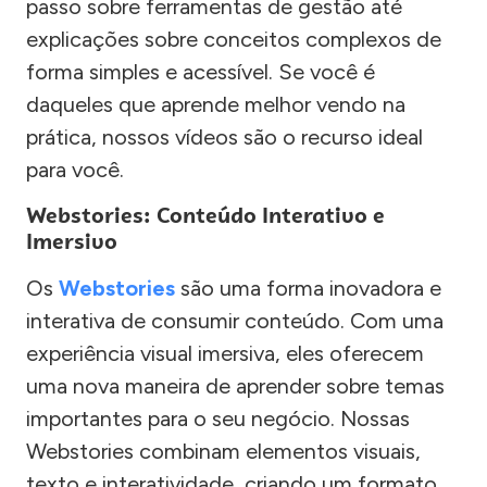
passo sobre ferramentas de gestão até
explicações sobre conceitos complexos de
forma simples e acessível. Se você é
daqueles que aprende melhor vendo na
prática, nossos vídeos são o recurso ideal
para você.
Webstories: Conteúdo Interativo e
Imersivo
Os
Webstories
são uma forma inovadora e
interativa de consumir conteúdo. Com uma
experiência visual imersiva, eles oferecem
uma nova maneira de aprender sobre temas
importantes para o seu negócio. Nossas
Webstories combinam elementos visuais,
texto e interatividade, criando um formato