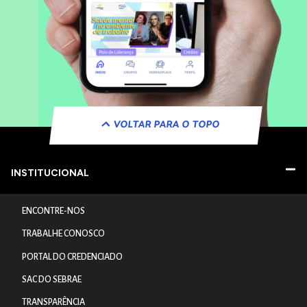
VOLTAR PARA O TOPO
INSTITUCIONAL
ENCONTRE-NOS
TRABALHE CONOSCO
PORTAL DO CREDENCIADO
SAC DO SEBRAE
TRANSPARÊNCIA