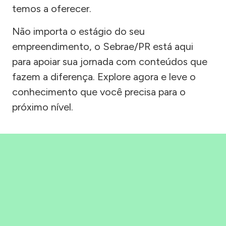
temos a oferecer.
Não importa o estágio do seu
empreendimento, o Sebrae/PR está aqui
para apoiar sua jornada com conteúdos que
fazem a diferença. Explore agora e leve o
conhecimento que você precisa para o
próximo nível.
Precisou, Clicou, empreendeu!
Saber mais