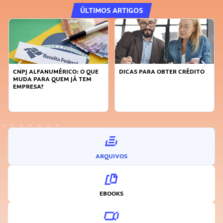
ÚLTIMOS ARTIGOS
DICAS PARA OBTER CRÉDITO
FAÇA A DIFERENÇA: SEJA
SUSTENTÁVEL, SEJA
INOVADOR
ARQUIVOS
EBOOKS