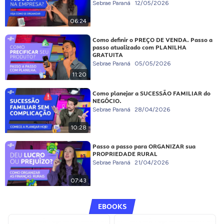
Sebrae Paraná
12/05/2026
06:24
Como definir o PREÇO DE VENDA. Passo a
passo atualizado com PLANILHA
GRATUITA
Sebrae Paraná
05/05/2026
11:20
Como planejar a SUCESSÃO FAMILIAR do
NEGÓCIO.
Sebrae Paraná
28/04/2026
10:28
Passo a passo para ORGANIZAR sua
PROPRIEDADE RURAL
Sebrae Paraná
21/04/2026
07:43
EBOOKS