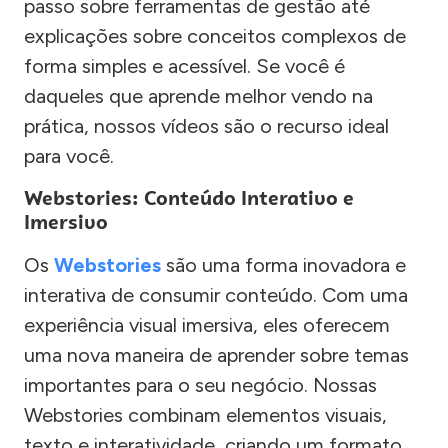
passo sobre ferramentas de gestão até
explicações sobre conceitos complexos de
forma simples e acessível. Se você é
daqueles que aprende melhor vendo na
prática, nossos vídeos são o recurso ideal
para você.
Webstories: Conteúdo Interativo e
Imersivo
Os
Webstories
são uma forma inovadora e
interativa de consumir conteúdo. Com uma
experiência visual imersiva, eles oferecem
uma nova maneira de aprender sobre temas
importantes para o seu negócio. Nossas
Webstories combinam elementos visuais,
texto e interatividade, criando um formato