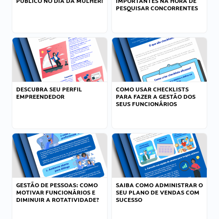
PÚBLICO NO DIA DA MULHER!
IMPORTANTES NA HORA DE
PESQUISAR CONCORRENTES
DESCUBRA SEU PERFIL
COMO USAR CHECKLISTS
EMPREENDEDOR
PARA FAZER A GESTÃO DOS
SEUS FUNCIONÁRIOS
GESTÃO DE PESSOAS: COMO
SAIBA COMO ADMINISTRAR O
MOTIVAR FUNCIONÁRIOS E
SEU PLANO DE VENDAS COM
DIMINUIR A ROTATIVIDADE?
SUCESSO