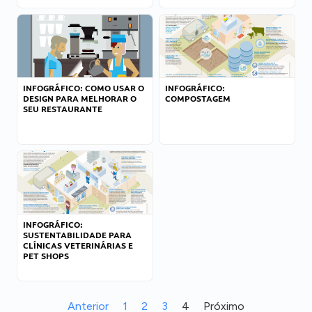
INFOGRÁFICO: COMO USAR O
INFOGRÁFICO:
DESIGN PARA MELHORAR O
COMPOSTAGEM
SEU RESTAURANTE
INFOGRÁFICO:
SUSTENTABILIDADE PARA
CLÍNICAS VETERINÁRIAS E
PET SHOPS
Anterior
1
2
3
4
Próximo