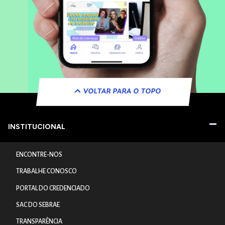
VOLTAR PARA O TOPO
INSTITUCIONAL
ENCONTRE-NOS
TRABALHE CONOSCO
PORTAL DO CREDENCIADO
SAC DO SEBRAE
TRANSPARÊNCIA