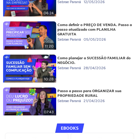
Sebrae Paraná
12/05/2026
06:24
Como definir o PREÇO DE VENDA. Passo a
passo atualizado com PLANILHA
GRATUITA
Sebrae Paraná
05/05/2026
11:20
Como planejar a SUCESSÃO FAMILIAR do
NEGÓCIO.
Sebrae Paraná
28/04/2026
10:28
Passo a passo para ORGANIZAR sua
PROPRIEDADE RURAL
Sebrae Paraná
21/04/2026
07:43
EBOOKS