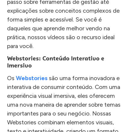
passo sobre ferramentas de gestão até
explicações sobre conceitos complexos de
forma simples e acessível. Se você é
daqueles que aprende melhor vendo na
prática, nossos vídeos são o recurso ideal
para você.
Webstories: Conteúdo Interativo e
Imersivo
Os
Webstories
são uma forma inovadora e
interativa de consumir conteúdo. Com uma
experiência visual imersiva, eles oferecem
uma nova maneira de aprender sobre temas
importantes para o seu negócio. Nossas
Webstories combinam elementos visuais,
texto e interatividade, criando um formato