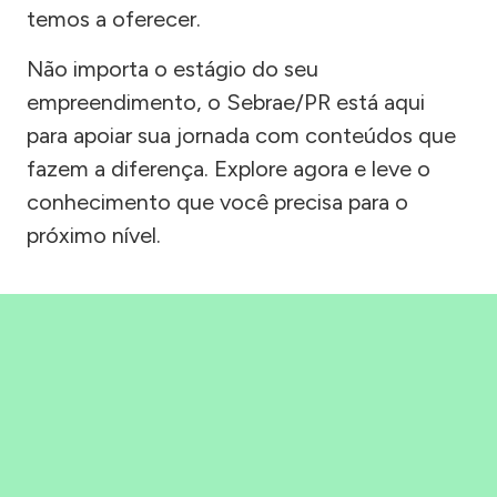
temos a oferecer.
Não importa o estágio do seu
empreendimento, o Sebrae/PR está aqui
para apoiar sua jornada com conteúdos que
fazem a diferença. Explore agora e leve o
conhecimento que você precisa para o
próximo nível.
Precisou, Clicou, empreendeu!
Saber mais