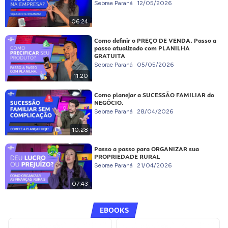
Sebrae Paraná
12/05/2026
06:24
Como definir o PREÇO DE VENDA. Passo a
passo atualizado com PLANILHA
GRATUITA
Sebrae Paraná
05/05/2026
11:20
Como planejar a SUCESSÃO FAMILIAR do
NEGÓCIO.
Sebrae Paraná
28/04/2026
10:28
Passo a passo para ORGANIZAR sua
PROPRIEDADE RURAL
Sebrae Paraná
21/04/2026
07:43
EBOOKS