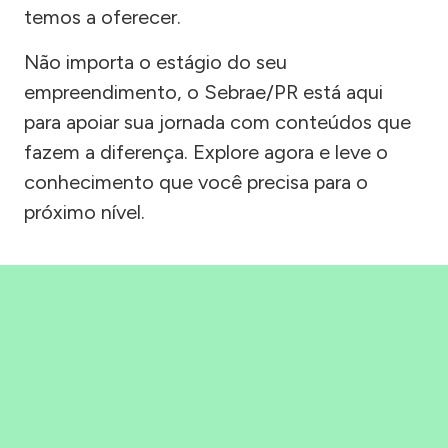
temos a oferecer.
Não importa o estágio do seu
empreendimento, o Sebrae/PR está aqui
para apoiar sua jornada com conteúdos que
fazem a diferença. Explore agora e leve o
conhecimento que você precisa para o
próximo nível.
Precisou, Clicou, empreendeu!
Saber mais