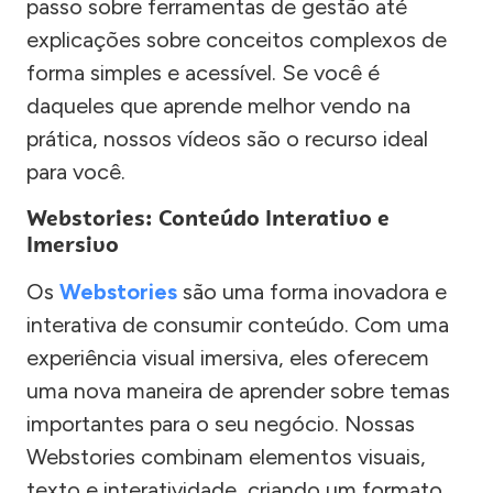
passo sobre ferramentas de gestão até
explicações sobre conceitos complexos de
forma simples e acessível. Se você é
daqueles que aprende melhor vendo na
prática, nossos vídeos são o recurso ideal
para você.
Webstories: Conteúdo Interativo e
Imersivo
Os
Webstories
são uma forma inovadora e
interativa de consumir conteúdo. Com uma
experiência visual imersiva, eles oferecem
uma nova maneira de aprender sobre temas
importantes para o seu negócio. Nossas
Webstories combinam elementos visuais,
texto e interatividade, criando um formato