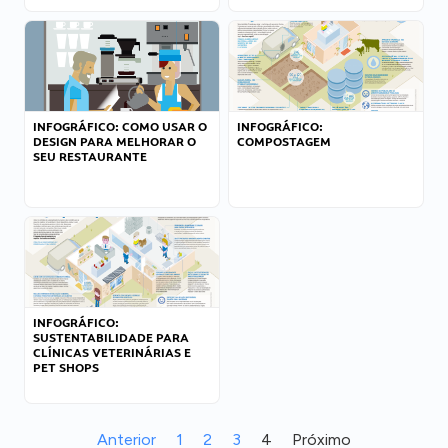
INFOGRÁFICO: COMO USAR O
INFOGRÁFICO:
DESIGN PARA MELHORAR O
COMPOSTAGEM
SEU RESTAURANTE
INFOGRÁFICO:
SUSTENTABILIDADE PARA
CLÍNICAS VETERINÁRIAS E
PET SHOPS
Anterior
1
2
3
4
Próximo