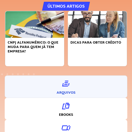
ÚLTIMOS ARTIGOS
DICAS PARA OBTER CRÉDITO
FAÇA A DIFERENÇA: SEJA
SUSTENTÁVEL, SEJA
INOVADOR
ARQUIVOS
EBOOKS