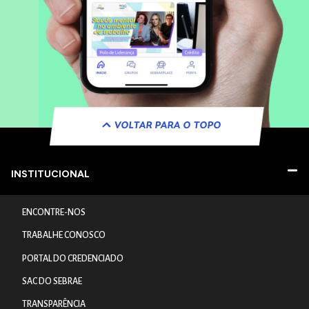
VOLTAR PARA O TOPO
INSTITUCIONAL
ENCONTRE-NOS
TRABALHE CONOSCO
PORTAL DO CREDENCIADO
SAC DO SEBRAE
TRANSPARÊNCIA